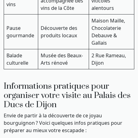
accompagnée des
viticoles
vins
vins de la Côte
alentours
Maison Maille,
Pause
Découverte des
Chocolaterie
gourmande
produits locaux
Debauve &
Gallais
Balade
Musée des Beaux-
2 Rue Rameau,
culturelle
Arts rénové
Dijon
Informations pratiques pour
organiser votre visite au Palais des
Ducs de Dijon
Envie de partir à la découverte de ce joyau
bourguignon ? Voici quelques infos pratiques pour
préparer au mieux votre escapade :