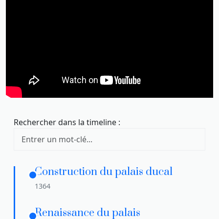
Rechercher dans la timeline :
Filtrer les événements de la timeline par mot-clé.
Construction du palais ducal
1364
Renaissance du palais