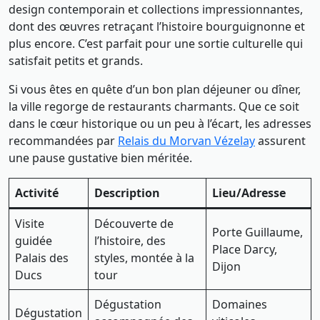
design contemporain et collections impressionnantes,
dont des œuvres retraçant l’histoire bourguignonne et
plus encore. C’est parfait pour une sortie culturelle qui
satisfait petits et grands.
Si vous êtes en quête d’un bon plan déjeuner ou dîner,
la ville regorge de restaurants charmants. Que ce soit
dans le cœur historique ou un peu à l’écart, les adresses
recommandées par
Relais du Morvan Vézelay
assurent
une pause gustative bien méritée.
Activité
Description
Lieu/Adresse
Visite
Découverte de
Porte Guillaume,
guidée
l’histoire, des
Place Darcy,
Palais des
styles, montée à la
Dijon
Ducs
tour
Dégustation
Domaines
Dégustation