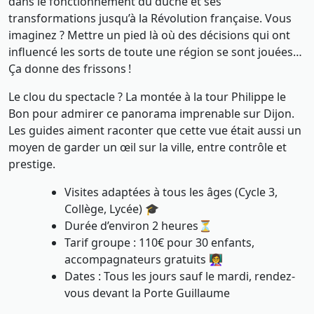
dans le fonctionnement du duché et ses
transformations jusqu’à la Révolution française. Vous
imaginez ? Mettre un pied là où des décisions qui ont
influencé les sorts de toute une région se sont jouées…
Ça donne des frissons !
Le clou du spectacle ? La montée à la tour Philippe le
Bon pour admirer ce panorama imprenable sur Dijon.
Les guides aiment raconter que cette vue était aussi un
moyen de garder un œil sur la ville, entre contrôle et
prestige.
Visites adaptées à tous les âges (Cycle 3,
Collège, Lycée) 🎓
Durée d’environ 2 heures⏳
Tarif groupe : 110€ pour 30 enfants,
accompagnateurs gratuits 👩‍🏫
Dates : Tous les jours sauf le mardi, rendez-
vous devant la Porte Guillaume