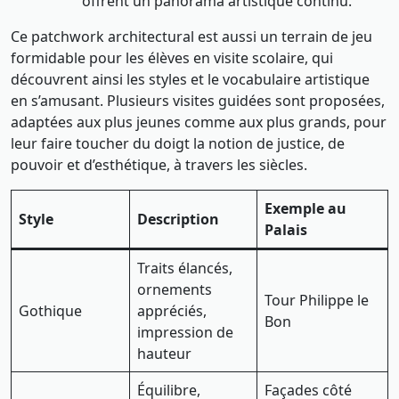
offrent un panorama artistique continu.
Ce patchwork architectural est aussi un terrain de jeu
formidable pour les élèves en visite scolaire, qui
découvrent ainsi les styles et le vocabulaire artistique
en s’amusant. Plusieurs visites guidées sont proposées,
adaptées aux plus jeunes comme aux plus grands, pour
leur faire toucher du doigt la notion de justice, de
pouvoir et d’esthétique, à travers les siècles.
Exemple au
Style
Description
Palais
Traits élancés,
ornements
Tour Philippe le
Gothique
appréciés,
Bon
impression de
hauteur
Équilibre,
Façades côté