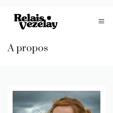
Aller
au
M
contenu
A propos