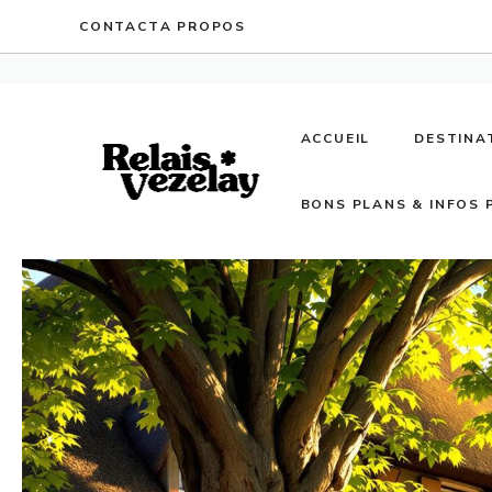
Aller
CONTACT
A PROPOS
au
contenu
ACCUEIL
DESTINA
BONS PLANS & INFOS 