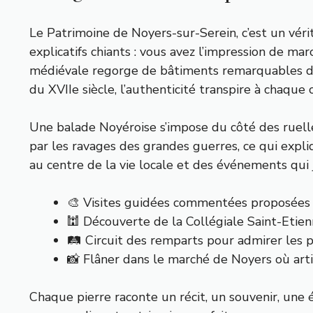
Le Patrimoine de Noyers-sur-Serein, c’est un vérit
explicatifs chiants : vous avez l’impression de ma
médiévale regorge de bâtiments remarquables data
du XVIIe siècle, l’authenticité transpire à chaque 
Une balade Noyéroise s’impose du côté des ruell
par les ravages des grandes guerres, ce qui expliq
au centre de la vie locale et des événements qui 
🎨 Visites guidées commentées proposées
🕍 Découverte de la Collégiale Saint-Etien
🛤️ Circuit des remparts pour admirer les 
📸 Flâner dans le marché de Noyers où arti
Chaque pierre raconte un récit, un souvenir, une