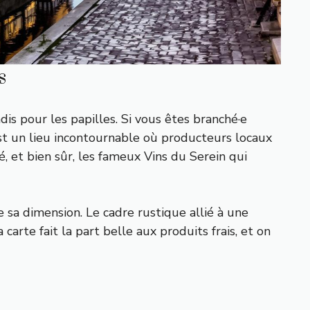
s
is pour les papilles. Si vous êtes branché·e
 est un lieu incontournable où producteurs locaux
é, et bien sûr, les fameux Vins du Serein qui
 sa dimension. Le cadre rustique allié à une
arte fait la part belle aux produits frais, et on