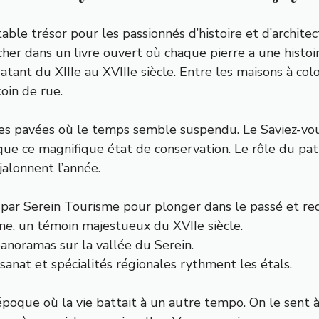
able trésor pour les passionnés d’histoire et d’architect
rcher dans un livre ouvert où chaque pierre a une histoi
nt du XIIIe au XVIIIe siècle. Entre les maisons à colo
coin de rue.
es pavées où le temps semble suspendu. Le Saviez-vous
ue ce magnifique état de conservation. Le rôle du patrim
jalonnent l’année.
 par
Serein Tourisme
pour plonger dans le passé et red
ne, un témoin majestueux du XVIIe siècle.
panoramas sur la vallée du Serein.
sanat et spécialités régionales rythment les étals.
 époque où la vie battait à un autre tempo. On le sent