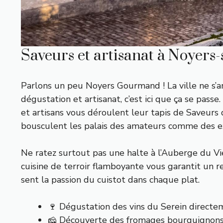
Saveurs et artisanat à Noyers-s
Parlons un peu Noyers Gourmand ! La ville ne s’ar
dégustation et artisanat, c’est ici que ça se pass
et artisans vous déroulent leur tapis de Saveurs d
bousculent les palais des amateurs comme des expe
Ne ratez surtout pas une halte à l’Auberge du Vie
cuisine de terroir flamboyante vous garantit un re
sent la passion du cuistot dans chaque plat.
🍷 Dégustation des vins du Serein directem
🧀 Découverte des fromages bourguignons 