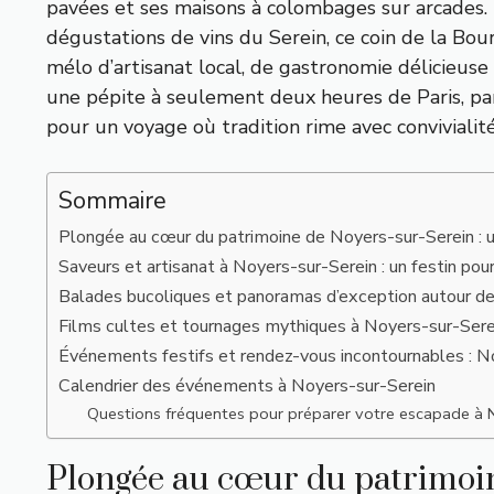
pavées et ses maisons à colombages sur arcades.
dégustations de vins du Serein, ce coin de la Bour
mélo d’artisanat local, de gastronomie délicieuse et
une pépite à seulement deux heures de Paris, p
pour un voyage où tradition rime avec convivialité
Sommaire
Plongée au cœur du patrimoine de Noyers-sur-Serein : 
Saveurs et artisanat à Noyers-sur-Serein : un festin pou
Balades bucoliques et panoramas d’exception autour d
Films cultes et tournages mythiques à Noyers-sur-Serei
Événements festifs et rendez-vous incontournables : N
Calendrier des événements à Noyers-sur-Serein
Questions fréquentes pour préparer votre escapade à 
Plongée au cœur du patrimoin