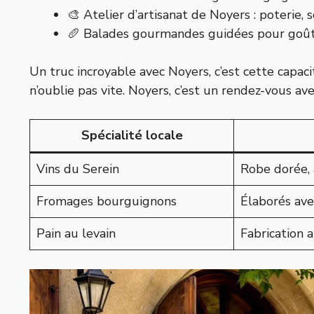
🎨 Atelier d’artisanat de Noyers : poterie, s
🥖 Balades gourmandes guidées pour goûte
Un truc incroyable avec Noyers, c’est cette capac
n’oublie pas vite. Noyers, c’est un rendez-vous a
Spécialité locale
Vins du Serein
Robe dorée, 
Fromages bourguignons
Élaborés avec
Pain au levain
Fabrication a