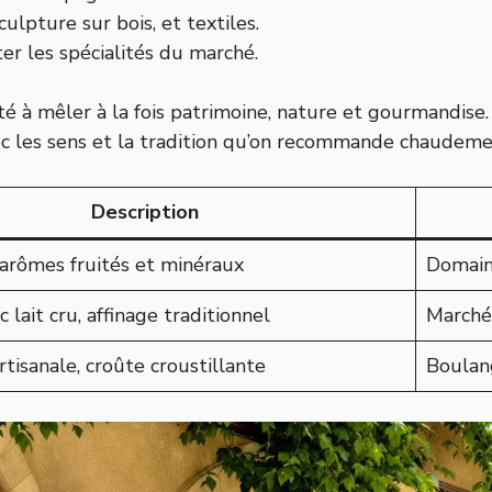
culpture sur bois, et textiles.
r les spécialités du marché.
ité à mêler à la fois patrimoine, nature et gourmandise.
vec les sens et la tradition qu’on recommande chaudemen
Description
arômes fruités et minéraux
Domaine
 lait cru, affinage traditionnel
Marché
rtisanale, croûte croustillante
Boulang