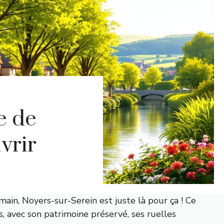
e de
vrir
ain, Noyers-sur-Serein est juste là pour ça ! Ce
s, avec son patrimoine préservé, ses ruelles