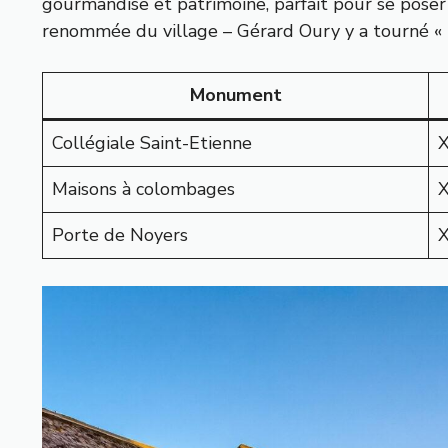
gourmandise et patrimoine, parfait pour se poser a
renommée du village – Gérard Oury y a tourné « L
Monument
Collégiale Saint-Etienne
X
Maisons à colombages
X
Porte de Noyers
X