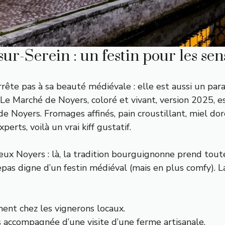
ur-Serein : un festin pour les sen
rête pas à sa beauté médiévale : elle est aussi un parad
e. Le Marché de Noyers, coloré et vivant, version 2025,
e Noyers. Fromages affinés, pain croustillant, miel dor
rts, voilà un vrai kiff gustatif.
ux Noyers : là, la tradition bourguignonne prend toute
pas digne d’un festin médiéval (mais en plus comfy). La c
ent chez les vignerons locaux.
accompagnée d’une visite d’une ferme artisanale.