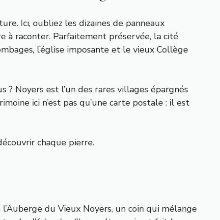
ure. Ici, oubliez les dizaines de panneaux
re à raconter. Parfaitement préservée, la cité
mbages, l’église imposante et le vieux Collège
 ? Noyers est l’un des rares villages épargnés
oine ici n’est pas qu’une carte postale : il est
écouvrir chaque pierre.
 à l’Auberge du Vieux Noyers, un coin qui mélange