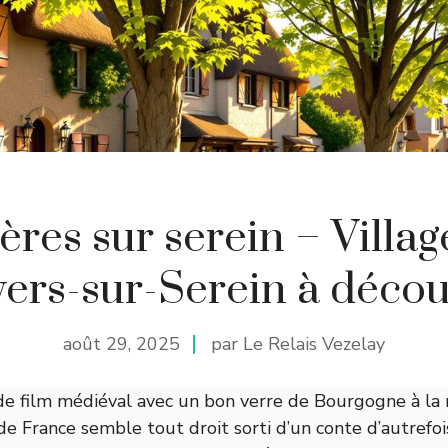
ères sur serein – Villag
ers-sur-Serein à décou
août 29, 2025
par Le Relais Vezelay
de film médiéval avec un bon verre de Bourgogne à la m
de France semble tout droit sorti d’un conte d’autrefoi