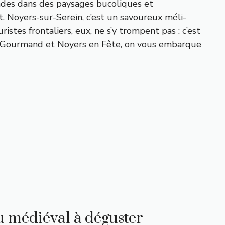
ades dans des paysages bucoliques et
nt. Noyers-sur-Serein, c’est un savoureux méli-
ristes frontaliers, eux, ne s’y trompent pas : c’est
rs Gourmand et Noyers en Fête, on vous embarque
u médiéval à déguster