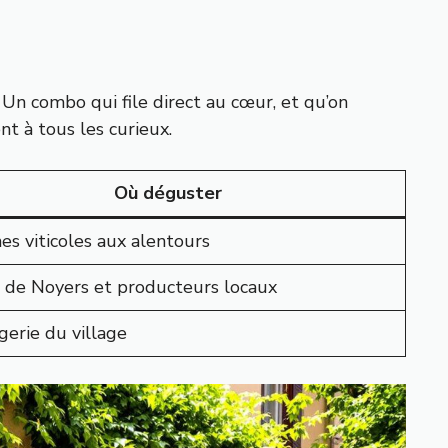
 Un combo qui file direct au cœur, et qu’on
t à tous les curieux.
Où déguster
s viticoles aux alentours
 de Noyers et producteurs locaux
erie du village