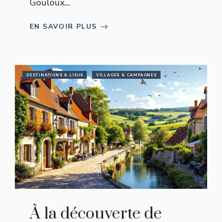
Gouloux....
EN SAVOIR PLUS
DESTINATIONS & LIEUX
VILLAGES & CAMPAGNES
À la découverte de