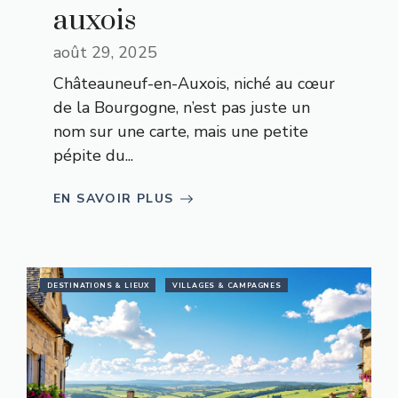
auxois
août 29, 2025
Châteauneuf-en-Auxois, niché au cœur
de la Bourgogne, n’est pas juste un
nom sur une carte, mais une petite
pépite du...
EN SAVOIR PLUS
DESTINATIONS & LIEUX
VILLAGES & CAMPAGNES