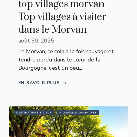
top villages morvan –
Top villages à visiter
dans le Morvan
août 30, 2025
Le Morvan, ce coin à la fois sauvage et
tendre perdu dans le cœur de la
Bourgogne, c’est un peu...
EN SAVOIR PLUS
DESTINATIONS & LIEUX
VILLAGES & CAMPAGNES