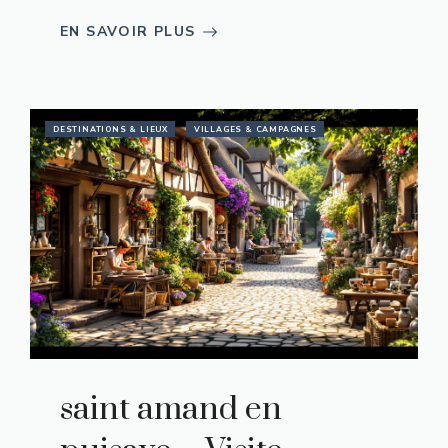
EN SAVOIR PLUS
DESTINATIONS & LIEUX
VILLAGES & CAMPAGNES
saint amand en