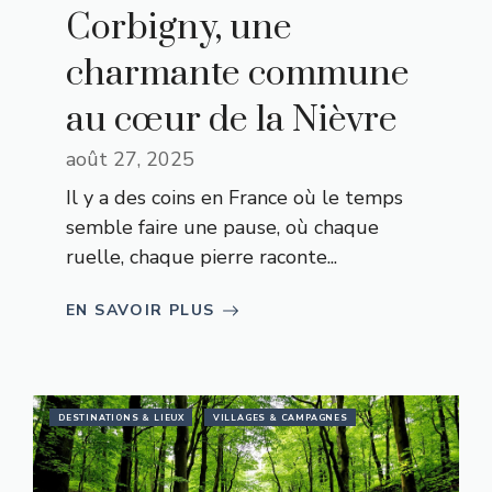
Corbigny, une
charmante commune
au cœur de la Nièvre
août 27, 2025
Il y a des coins en France où le temps
semble faire une pause, où chaque
ruelle, chaque pierre raconte...
EN SAVOIR PLUS
DESTINATIONS & LIEUX
VILLAGES & CAMPAGNES