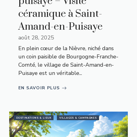
puisaye – Visite
céramique à Saint-
Amand-en-Puisaye
août 28, 2025
En plein cœur de la Nièvre, niché dans
un coin paisible de Bourgogne-Franche-
Comté, le village de Saint-Amand-en-
Puisaye est un véritable...
EN SAVOIR PLUS
DESTINATIONS & LIEUX
VILLAGES & CAMPAGNES