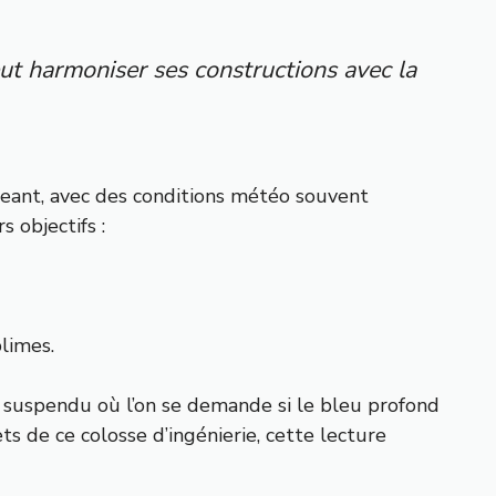
t harmoniser ses constructions avec la
igeant, avec des conditions météo souvent
 objectifs :
blimes.
 suspendu où l’on se demande si le bleu profond
ts de ce colosse d’ingénierie, cette lecture