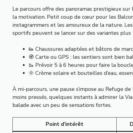
Le parcours offre des panoramas prestigieux sur l
la motivation. Petit coup de cœur pour les Balco
instagrammers et les amoureux de la nature. Les f
sportifs peuvent se lancer sur des variantes plus
👟 Chaussures adaptées et bâtons de marc
🧭 Carte ou GPS : les sentiers sont bien bal
🥾 Prévoir 5 à 6 heures pour faire la boucle
🌞 Crème solaire et bouteilles d’eau, essent
À mi-parcours, une pause s’impose au Refuge de l’
moins pressés, quelques instants à admirer la V
balade avec un peu de sensations fortes.
Point d’intérêt
D