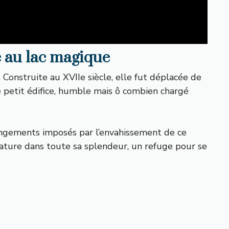
ce au lac magique
. Construite au XVIIe siècle, elle fut déplacée de
 petit édifice, humble mais ô combien chargé
angements imposés par l’envahissement de ce
a nature dans toute sa splendeur, un refuge pour se