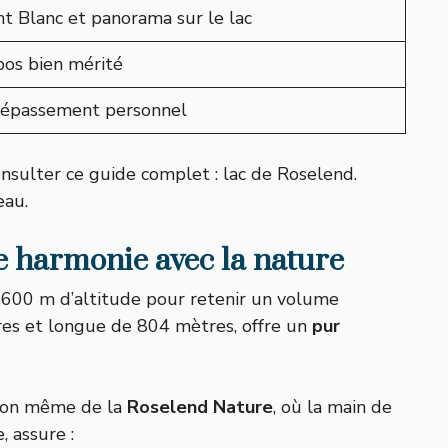
t Blanc et panorama sur le lac
os bien mérité
 dépassement personnel
consulter ce guide complet :
lac de Roselend
.
eau.
te harmonie avec la nature
1600 m d’altitude pour retenir un volume
res et longue de 804 mètres, offre un
pur
ssion même de la
Roselend Nature
, où la main de
 assure :