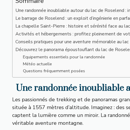
Sommaire
Une randonnée inoubliable autour du lac de Roselend : 
Le barrage de Roselend : un exploit d’ingénierie en parf
La chapelle Saint-Pierre : histoire et sérénité face au l
Activités et hébergements : profitez pleinement de vot
Conseils pratiques pour une aventure mémorable au la
Découvrez le panorama époustouflant du lac de Rosel
Equipements essentiels pour la randonnée
Météo actuelle
Questions fréquemment posées
Une randonnée inoubliable a
Les passionnés de trekking et de panoramas gran
située à 1557 mètres d’altitude. Imaginez : des s
captent la lumière comme un miroir. La randonnée
véritable aventure montagne.