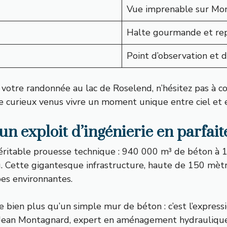
Vue imprenable sur Mon
Halte gourmande et rep
Point d’observation et
er votre randonnée au lac de Roselend, n’hésitez pas à 
e curieux venus vivre un moment unique entre ciel et 
un exploit d’ingénierie en parfai
véritable prouesse technique : 940 000 m³ de béton à 
u. Cette gigantesque infrastructure, haute de 150 mèt
pes environnantes.
he bien plus qu’un simple mur de béton : c’est l’expre
 Jean Montagnard, expert en aménagement hydraulique,