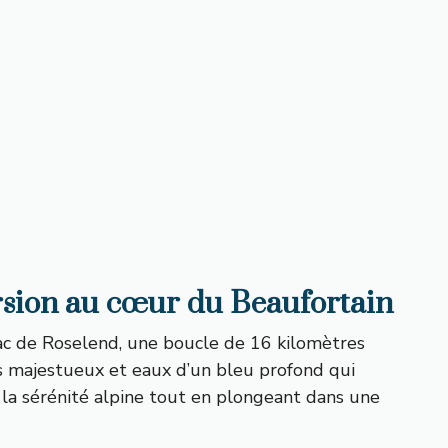
rsion au cœur du Beaufortain
lac de Roselend, une boucle de 16 kilomètres
ins majestueux et eaux d’un bleu profond qui
la sérénité alpine tout en plongeant dans une