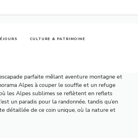
SÉJOURS
CULTURE & PATRIMOINE
e escapade parfaite mêlant aventure montagne et
norama Alpes à couper le souffle et un refuge
où les Alpes sublimes se reflètent en reflets
c’est un paradis pour la randonnée, tandis qu’en
 détaillée de ce coin unique, où la nature et