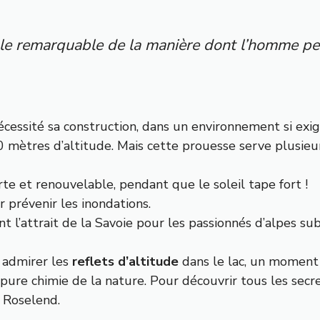
le remarquable de la manière dont l’homme peu
 nécessité sa construction, dans un environnement si ex
00 mètres d’altitude. Mais cette prouesse serve plusieurs
te et renouvelable, pendant que le soleil tape fort !
r prévenir les inondations.
nt l’attrait de la Savoie pour les passionnés d’alpes su
 admirer les
reflets d’altitude
dans le lac, un moment
 pure chimie de la nature. Pour découvrir tous les secre
e Roselend
.