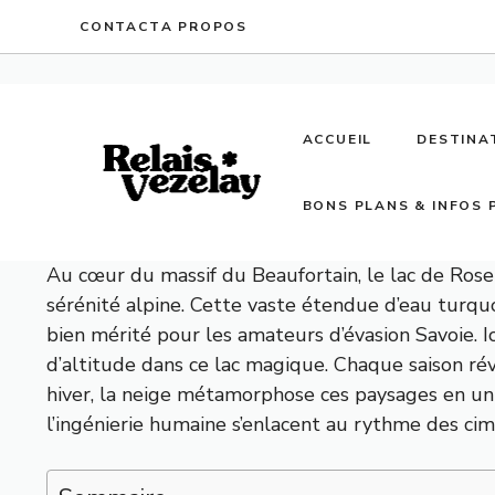
Aller
CONTACT
A PROPOS
au
contenu
ACCUEIL
DESTINA
BONS PLANS & INFOS 
Au cœur du massif du Beaufortain, le lac de Ros
sérénité alpine. Cette vaste étendue d’eau turqu
bien mérité pour les amateurs d’évasion Savoie. I
d’altitude dans ce lac magique. Chaque saison rév
hiver, la neige métamorphose ces paysages en un 
l’ingénierie humaine s’enlacent au rythme des cim