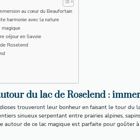
immersion au cœur du Beaufortain
aite harmonie avec la nature
ac magique
re séjour en Savoie
c de Roselend
end
utour du lac de Roselend : imme
dioses trouveront leur bonheur en faisant le tour du 
entiers sinueux serpentant entre prairies alpines, sap
 autour de ce lac magique est parfaite pour goûter à 