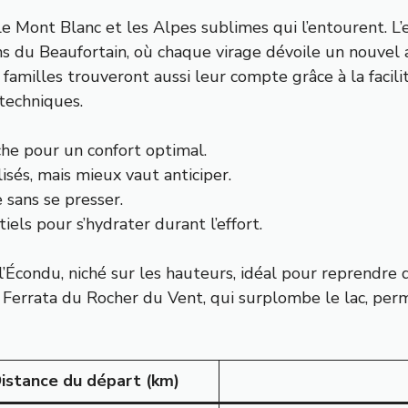
e Mont Blanc et les Alpes sublimes qui l’entourent. L’e
ns du Beaufortain, où chaque virage dévoile un nouvel 
amilles trouveront aussi leur compte grâce à la facilité
 techniques.
he pour un confort optimal.
isés, mais mieux vaut anticiper.
 sans se presser.
iels pour s’hydrater durant l’effort.
Écondu, niché sur les hauteurs, idéal pour reprendre de
ia Ferrata du Rocher du Vent, qui surplombe le lac, p
istance du départ (km)