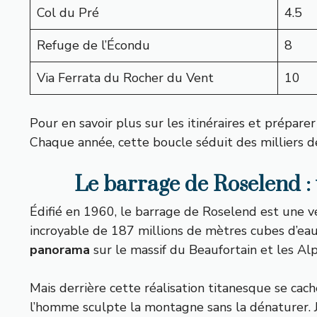
Col du Pré
4.5
Refuge de l’Écondu
8
Via Ferrata du Rocher du Vent
10
Pour en savoir plus sur les itinéraires et prépar
Chaque année, cette boucle séduit des milliers d
Le barrage de Roselend : 
Édifié en 1960, le barrage de Roselend est une 
incroyable de 187 millions de mètres cubes d’ea
panorama
sur le massif du Beaufortain et les Al
Mais derrière cette réalisation titanesque se cac
l’homme sculpte la montagne sans la dénaturer.