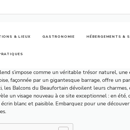
TIONS & LIEUX
GASTRONOMIE
HÉBERGEMENTS & 
PRATIQUES
elend s’impose comme un véritable trésor naturel, un
oise, façonnée par un gigantesque barrage, offre un pa
ci, les Balcons du Beaufortain dévoilent leurs charmes, 
èle un visage nouveau à ce site exceptionnel : en été, 
écrin blanc et paisible. Embarquez pour une découverte
es.