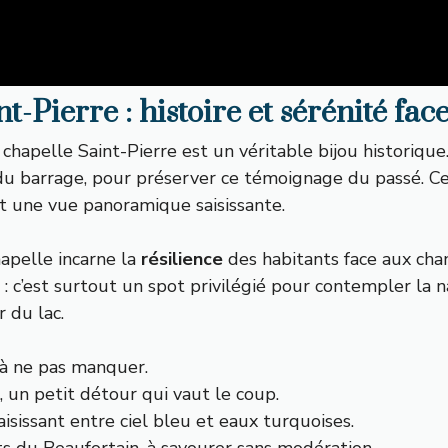
t-Pierre : histoire et sérénité fa
 chapelle Saint-Pierre est un véritable bijou historique
du barrage, pour préserver ce témoignage du passé. Ce
et une vue panoramique saisissante.
hapelle incarne la
résilience
des habitants face aux ch
ut : c’est surtout un spot privilégié pour contempler l
 du lac.
, à ne pas manquer.
s, un petit détour qui vaut le coup.
aisissant entre ciel bleu et eaux turquoises.