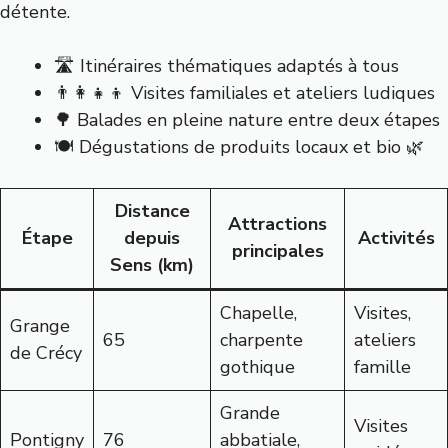
détente.
🛣️ Itinéraires thématiques adaptés à tous
👨‍👩‍👧‍👦 Visites familiales et ateliers ludiques
🌳 Balades en pleine nature entre deux étapes
🍽️ Dégustations de produits locaux et bio 🌿
Distance
Attractions
Étape
depuis
Activités
principales
Sens (km)
Chapelle,
Visites,
Grange
65
charpente
ateliers
de Crécy
gothique
famille
Grande
Visites
Pontigny
76
abbatiale,