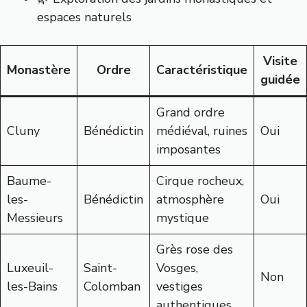
espaces naturels
Visite
Monastère
Ordre
Caractéristique
guidée
Grand ordre
Cluny
Bénédictin
médiéval, ruines
Oui
imposantes
Baume-
Cirque rocheux,
les-
Bénédictin
atmosphère
Oui
Messieurs
mystique
Grès rose des
Luxeuil-
Saint-
Vosges,
Non
les-Bains
Colomban
vestiges
authentiques