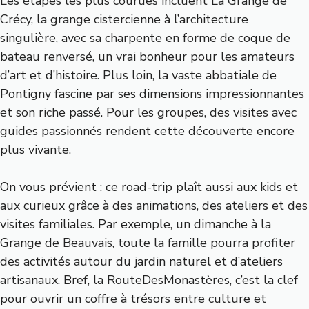
Les étapes les plus courues incluent La Grange de
Crécy, la grange cistercienne à l’architecture
singulière, avec sa charpente en forme de coque de
bateau renversé, un vrai bonheur pour les amateurs
d’art et d’histoire. Plus loin, la vaste abbatiale de
Pontigny fascine par ses dimensions impressionnantes
et son riche passé. Pour les groupes, des visites avec
guides passionnés rendent cette découverte encore
plus vivante.
On vous prévient : ce road-trip plaît aussi aux kids et
aux curieux grâce à des animations, des ateliers et des
visites familiales. Par exemple, un dimanche à la
Grange de Beauvais, toute la famille pourra profiter
des activités autour du jardin naturel et d’ateliers
artisanaux. Bref, la RouteDesMonastères, c’est la clef
pour ouvrir un coffre à trésors entre culture et