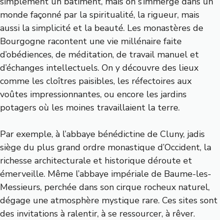
simplement un bâtiment, mais on s’immerge dans un
monde façonné par la spiritualité, la rigueur, mais
aussi la simplicité et la beauté. Les monastères de
Bourgogne racontent une vie millénaire faite
d’obédiences, de méditation, de travail manuel et
d’échanges intellectuels. On y découvre des lieux
comme les cloîtres paisibles, les réfectoires aux
voûtes impressionnantes, ou encore les jardins
potagers où les moines travaillaient la terre.
Par exemple, à l’abbaye bénédictine de Cluny, jadis
siège du plus grand ordre monastique d’Occident, la
richesse architecturale et historique déroute et
émerveille. Même l’abbaye impériale de Baume-les-
Messieurs, perchée dans son cirque rocheux naturel,
dégage une atmosphère mystique rare. Ces sites sont
des invitations à ralentir, à se ressourcer, à rêver.