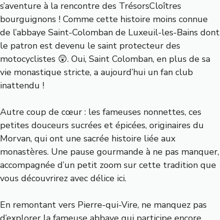
s’aventure à la rencontre des TrésorsCloîtres
bourguignons ! Comme cette histoire moins connue
de l’abbaye Saint-Colomban de Luxeuil-les-Bains dont
le patron est devenu le saint protecteur des
motocyclistes 😲. Oui, Saint Colomban, en plus de sa
vie monastique stricte, a aujourd’hui un fan club
inattendu !
Autre coup de cœur : les fameuses nonnettes, ces
petites douceurs sucrées et épicées, originaires du
Morvan, qui ont une sacrée histoire liée aux
monastères. Une pause gourmande à ne pas manquer,
accompagnée d’un petit zoom sur cette tradition que
vous découvrirez avec délice ici
.
En remontant vers Pierre-qui-Vire, ne manquez pas
d’explorer la fameuse abbaye qui participe encore