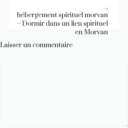
hébergement spirituel morvan
– Dormir dans un lieu spirituel
en Morvan
Laisser un commentaire
Commentaire