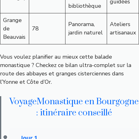
guidées
bibliothèque
Grange
Panorama,
Ateliers
de
78
jardin naturel
artisanaux
Beauvais
Vous voulez planifier au mieux cette balade
monastique ? Checkez ce bilan ultra-complet sur la
route des abbayes et granges cisterciennes dans
l’Yonne et Côte d’Or
.
VoyageMonastique en Bourgogne
: itinéraire conseillé
Jour 1