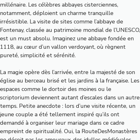
millénaire. Les célèbres abbayes cisterciennes,
notamment, déploient un charme tranquille
irrésistible. La visite de sites comme l’abbaye de
Fontenay, classée au patrimoine mondial de l’UNESCO,
est un must absolu. Imaginez une abbaye fondée en
1118, au cœur d’un vallon verdoyant, où règnent
pureté, simplicité et sérénité.
La magie opère dès l’arrivée, entre la majesté de son
église au berceau brisé et les jardins à la française. Les
espaces comme le dortoir des moines ou le
scriptorium deviennent autant d’escales dans un autre
temps. Petite anecdote : lors d’une visite récente, un
jeune couple a été tellement inspiré qu’ils ont
demandé à organiser leur mariage dans ce cadre
empreint de spiritualité. Oui, la RouteDesMonastères
ne déçoit pas les amoureux, des idylles médiévales