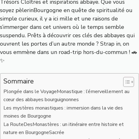
Trésors Cloîtres et inspirations abbaye. Que vous
soyez pèlerinBourgogne en quête de spiritualité ou
simple curieux, il y a ici mille et une raisons de
s’immerger dans cet univers où le temps semble
suspendu. Prêts à découvrir ces clés des abbayes qui
ouvrent les portes d’un autre monde ? Strap in, on
vous emmène dans un road-trip hors-du-commun ! 🚗
✨
Sommaire
Plongée dans le VoyageMonastique : l’émerveillement au
cœur des abbayes bourguignonnes
Les mystères monastiques : immersion dans la vie des
moines de Bourgogne
La RouteDesMonastères : un itinéraire entre histoire et
nature en BourgogneSacrée