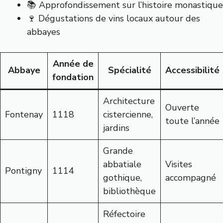
📚 Approfondissement sur l’histoire monastique
🍷 Dégustations de vins locaux autour des
abbayes
Année de
Abbaye
Spécialité
Accessibilité
fondation
Architecture
Ouverte
Fontenay
1118
cistercienne,
toute l’année
jardins
Grande
abbatiale
Visites
Pontigny
1114
gothique,
accompagné
bibliothèque
Réfectoire