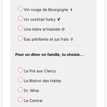
Vin rouge de Bourgogne 🍷
Un cocktail funky 🍹
Une bière artisanale 🍺
Eau pétillante et jus frais 🥤
Pour un dîner en famille, tu choisis...
Le Pré aux Clercs
Le Bistrot des Halles
Dr. Wine
Le Central