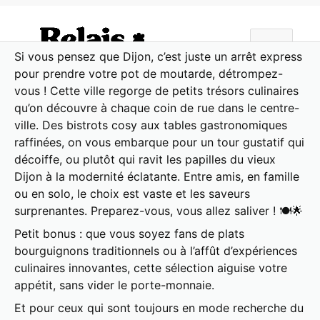
Aller
au
ME
contenu
Si vous pensez que Dijon, c’est juste un arrêt express
pour prendre votre pot de moutarde, détrompez-
vous ! Cette ville regorge de petits trésors culinaires
qu’on découvre à chaque coin de rue dans le centre-
ville. Des bistrots cosy aux tables gastronomiques
raffinées, on vous embarque pour un tour gustatif qui
décoiffe, ou plutôt qui ravit les papilles du vieux
Dijon à la modernité éclatante. Entre amis, en famille
ou en solo, le choix est vaste et les saveurs
surprenantes. Preparez-vous, vous allez saliver ! 🍽️🌟
Petit bonus : que vous soyez fans de plats
bourguignons traditionnels ou à l’affût d’expériences
culinaires innovantes, cette sélection aiguise votre
appétit, sans vider le porte-monnaie.
Et pour ceux qui sont toujours en mode recherche du