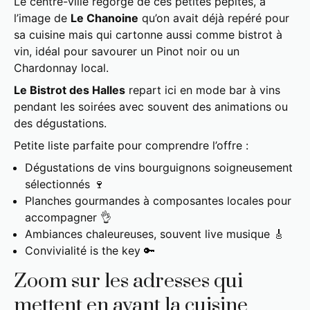
Le centre-ville regorge de ces petites pépites, à
l’image de
Le Chanoine
qu’on avait déjà repéré pour
sa cuisine mais qui cartonne aussi comme bistrot à
vin, idéal pour savourer un Pinot noir ou un
Chardonnay local.
Le Bistrot des Halles
repart ici en mode bar à vins
pendant les soirées avec souvent des animations ou
des dégustations.
Petite liste parfaite pour comprendre l’offre :
Dégustations de vins bourguignons soigneusement
sélectionnés 🍷
Planches gourmandes à composantes locales pour
accompagner 👌
Ambiances chaleureuses, souvent live musique 🎸
Convivialité is the key 🔑
Zoom sur les adresses qui
mettent en avant la cuisine