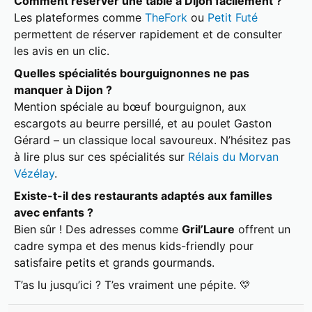
Comment réserver une table à Dijon facilement ?
Les plateformes comme
TheFork
ou
Petit Futé
permettent de réserver rapidement et de consulter
les avis en un clic.
Quelles spécialités bourguignonnes ne pas
manquer à Dijon ?
Mention spéciale au bœuf bourguignon, aux
escargots au beurre persillé, et au poulet Gaston
Gérard – un classique local savoureux. N’hésitez pas
à lire plus sur ces spécialités sur
Rélais du Morvan
Vézélay
.
Existe-t-il des restaurants adaptés aux familles
avec enfants ?
Bien sûr ! Des adresses comme
Gril’Laure
offrent un
cadre sympa et des menus kids-friendly pour
satisfaire petits et grands gourmands.
T’as lu jusqu’ici ? T’es vraiment une pépite. 💛