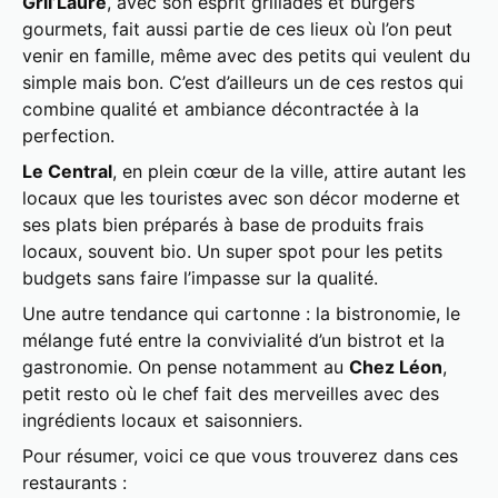
Gril’Laure
, avec son esprit grillades et burgers
gourmets, fait aussi partie de ces lieux où l’on peut
venir en famille, même avec des petits qui veulent du
simple mais bon. C’est d’ailleurs un de ces restos qui
combine qualité et ambiance décontractée à la
perfection.
Le Central
, en plein cœur de la ville, attire autant les
locaux que les touristes avec son décor moderne et
ses plats bien préparés à base de produits frais
locaux, souvent bio. Un super spot pour les petits
budgets sans faire l’impasse sur la qualité.
Une autre tendance qui cartonne : la bistronomie, le
mélange futé entre la convivialité d’un bistrot et la
gastronomie. On pense notamment au
Chez Léon
,
petit resto où le chef fait des merveilles avec des
ingrédients locaux et saisonniers.
Pour résumer, voici ce que vous trouverez dans ces
restaurants :