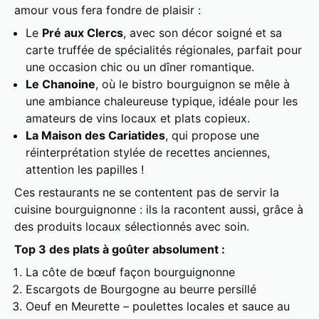
amour vous fera fondre de plaisir :
Le
Pré aux Clercs
, avec son décor soigné et sa
carte truffée de spécialités régionales, parfait pour
une occasion chic ou un dîner romantique.
Le Chanoine
, où le bistro bourguignon se mêle à
une ambiance chaleureuse typique, idéale pour les
amateurs de vins locaux et plats copieux.
La Maison des Cariatides
, qui propose une
réinterprétation stylée de recettes anciennes,
attention les papilles !
Ces restaurants ne se contentent pas de servir la
cuisine bourguignonne : ils la racontent aussi, grâce à
des produits locaux sélectionnés avec soin.
Top 3 des plats à goûter absolument :
La côte de bœuf façon bourguignonne
Escargots de Bourgogne au beurre persillé
Oeuf en Meurette – poulettes locales et sauce au