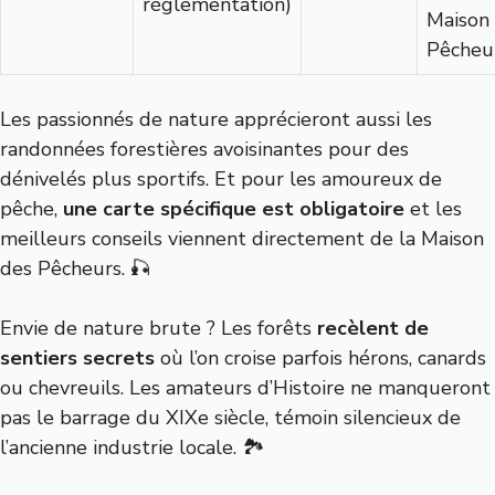
réglementation)
Maison
Pêcheur
Les passionnés de nature apprécieront aussi les
randonnées forestières avoisinantes pour des
dénivelés plus sportifs. Et pour les amoureux de
pêche,
une carte spécifique est obligatoire
et les
meilleurs conseils viennent directement de la Maison
des Pêcheurs. 🎣
Envie de nature brute ? Les forêts
recèlent de
sentiers secrets
où l’on croise parfois hérons, canards
ou chevreuils. Les amateurs d’Histoire ne manqueront
pas le barrage du XIXe siècle, témoin silencieux de
l’ancienne industrie locale. 🏞️