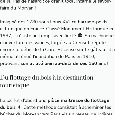
de là. Pas de hasard : ce granit local incarne le savoir-
faire du Morvan !
Imaginé dès 1780 sous Louis XVI, ce barrage-poids
est unique en France. Classé Monument Historique en
1937, il résiste au temps avec fierté 🏛️. Sa machinerie
d’ouverture des vannes, forgée au Creusot, régule
encore le débit de la Cure. Et cerise sur le gâteau : il a
même atténué l’inondation de Paris en 1910,
prouvant
son utilité bien au-delà de ses 160 ans
!
Du flottage du bois à la destination
touristique
Le lac fut d’abord une
pièce maîtresse du flottage
du bois
🌲. Cette méthode consistait à acheminer les
bûches du Morvan vers Paris via un réseau de rivières.