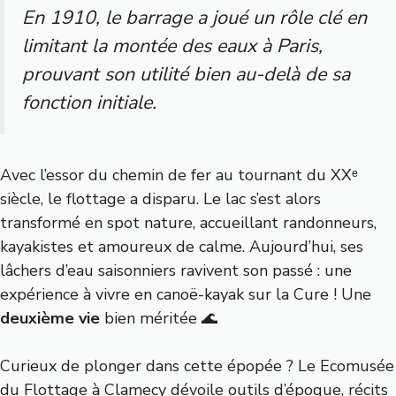
En 1910, le barrage a joué un rôle clé en
limitant la montée des eaux à Paris,
prouvant son utilité bien au-delà de sa
fonction initiale.
Avec l’essor du chemin de fer au tournant du XXᵉ
siècle, le flottage a disparu. Le lac s’est alors
transformé en spot nature, accueillant randonneurs,
kayakistes et amoureux de calme. Aujourd’hui, ses
lâchers d’eau saisonniers ravivent son passé : une
expérience à vivre en canoë-kayak sur la Cure ! Une
deuxième vie
bien méritée 🌊
Curieux de plonger dans cette épopée ? Le
Ecomusée
du Flottage à Clamecy
dévoile outils d’époque, récits