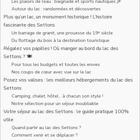
Les plaisirs de l’eau : baignade et sports nautiques 🛶
Autour du lac : randonnées et découvertes
Plus qu’un lac, un monument historique ! L’histoire
fascinante des Settons
Un barrage de granit, une prouesse du 19ᵉ siècle
Du flottage du bois à la destination touristique
Régalez vos papilles ! Où manger au bord du lac des
Settons ? 🍽️
Pour tous les budgets et toutes les envies
Nos coups de cœur avec vue sur le lac
Posez vos valises : les meilleurs hébergements du lac des
Settons
Camping, chalet, hôtel… à chacun son style !
Notre sélection pour un séjour inoubliable
Votre séjour au lac des Settons : le guide pratique 100%
utile
Quand partir au lac des Settons ?
Comment venir et se déplacer ?