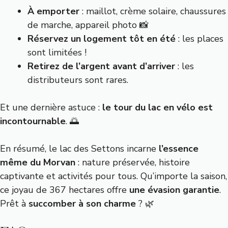
À emporter
: maillot, crème solaire, chaussures
de marche, appareil photo 📸
Réservez un logement tôt en été
: les places
sont limitées !
Retirez de l’argent avant d’arriver
: les
distributeurs sont rares.
Et une dernière astuce :
le tour du lac en vélo est
incontournable
. 🌅
En résumé, le lac des Settons incarne
l’essence
même du Morvan
: nature préservée, histoire
captivante et activités pour tous. Qu’importe la saison,
ce joyau de 367 hectares offre
une évasion garantie
.
Prêt à
succomber à son charme
? 🌿