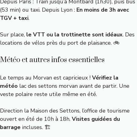
Depuis Paris : Train jusqu’à Montbard (1h30), puis bus
(53 min) ou taxi. Depuis Lyon :
En moins de 3h avec
TGV + taxi
.
Sur place,
le VTT ou la trottinette sont idéaux
. Des
locations de vélos près du port de plaisance. 🚲
Météo et autres infos essentielles
Le temps au Morvan est capricieux !
Vérifiez la
météo
lac des settons morvan avant de partir. Une
veste polaire reste utile même en été.
Direction la Maison des Settons, l’office de tourisme
ouvert en été de 10h à 18h.
Visites guidées du
barrage
incluses. 🏗️