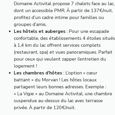
Domaine Activital
propose 7 chalets face au lac,
dont un accessible PMR. À partir de 137€/nuit,
profitez d’un cadre intime pour familles ou
groupes d’amis.
Les hôtels et auberges
: Pour une escapade
confortable, des établissements 4 étoiles situés
à 1,4 km du lac offrent services complets
(restaurant, spa) et vues panoramiques. Parfait
pour ceux qui veulent zapper l’entretien du
logement !
Les chambres d’hôtes
: L’option « cœur
battant » du Morvan ! Les hôtes locaux
partagent leurs bonnes adresses. Exemple :
« La Vigie » au Domaine Activital, une chambre
suspendue au-dessus du lac avec terrasse
privée. À partir de 120€/nuit.