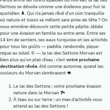
Settons se dévoile comme une évidence pour fuir le
quotidien 🌲. Qui n’a jamais rêvé d’un coin tranquille
où nature et loisirs se mêlent sans prise de tête ? On
vous emmène découvrir cette petite pépite, idéale
pour une évasion en famille ou entre amis. Entre ses
14 km de sentiers, ses eaux turquoise et ses activités
pour tous les goûts — paddle, randonnée, pique-
nique au soleil 🌞 — le lac des Settons Morvan est
bien plus qu’un plan d’eau : c’est
votre prochaine
destination rêvée
, été comme automne, quand les
couleurs du Morvan s’embrasent 🍁.
Le lac des Settons : votre prochaine évasion
nature dans le Morvan 🏞️
À l’eau ou sur terre : un max d’activités vous
attend au lac des Settons !