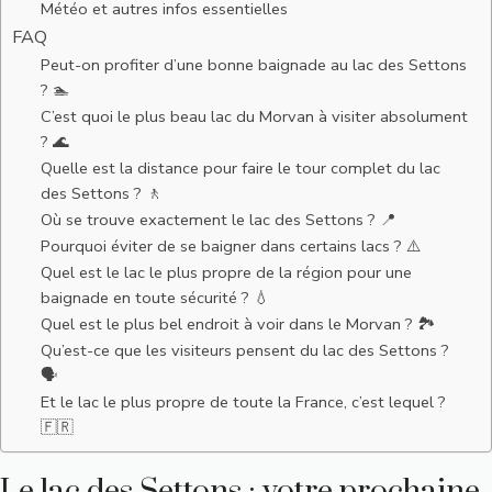
Météo et autres infos essentielles
FAQ
Peut-on profiter d’une bonne baignade au lac des Settons
? 🏊
C’est quoi le plus beau lac du Morvan à visiter absolument
? 🌊
Quelle est la distance pour faire le tour complet du lac
des Settons ? 🚶
Où se trouve exactement le lac des Settons ? 📍
Pourquoi éviter de se baigner dans certains lacs ? ⚠️
Quel est le lac le plus propre de la région pour une
baignade en toute sécurité ? 💧
Quel est le plus bel endroit à voir dans le Morvan ? 🏞️
Qu’est-ce que les visiteurs pensent du lac des Settons ?
🗣️
Et le lac le plus propre de toute la France, c’est lequel ?
🇫🇷
Le lac des Settons : votre prochaine