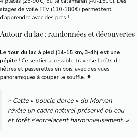
4 places (25-90€) ou le catamaran (40-150€). Des
stages de voile FFV (110-180€) permettent
d’apprendre avec des pros !
Autour du lac : randonnées et découvertes
Le tour du lac à pied (14-15 km, 3-4h) est une
pépite
! Ce sentier accessible traverse forêts de
hêtres et passerelles en bois, avec des vues
panoramiques à couper le souffle. 🌲
« Cette « boucle dorée » du Morvan
révèle un cadre naturel préservé où eau
et forêt s’entrelacent harmonieusement. »