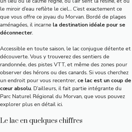
un lieu où le calme règne, où l’air sent la résine, et où
le miroir d’eau reflète le ciel… C’est exactement ce
que vous offre ce joyau du Morvan. Bordé de plages
aménagées, il incarne
la destination idéale pour se
déconnecter
.
Accessible en toute saison, le lac conjugue détente et
découverte. Vous y trouverez des sentiers de
randonnée, des pistes VTT, et même des zones pour
observer des hérons ou des canards. Si vous cherchez
un endroit pour vous recentrer,
ce lac est un coup de
cœur absolu
. D’ailleurs, il fait partie intégrante du
Parc Naturel Régional du Morvan, que vous pouvez
explorer plus en détail
ici
.
Le lac en quelques chiffres