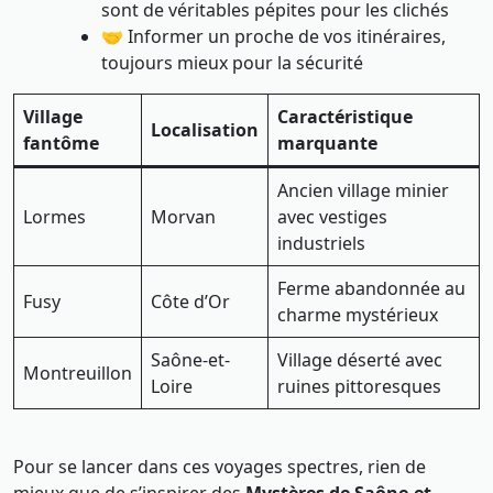
sont de véritables pépites pour les clichés
🤝 Informer un proche de vos itinéraires,
toujours mieux pour la sécurité
Village
Caractéristique
Localisation
fantôme
marquante
Ancien village minier
Lormes
Morvan
avec vestiges
industriels
Ferme abandonnée au
Fusy
Côte d’Or
charme mystérieux
Saône-et-
Village déserté avec
Montreuillon
Loire
ruines pittoresques
Pour se lancer dans ces voyages spectres, rien de