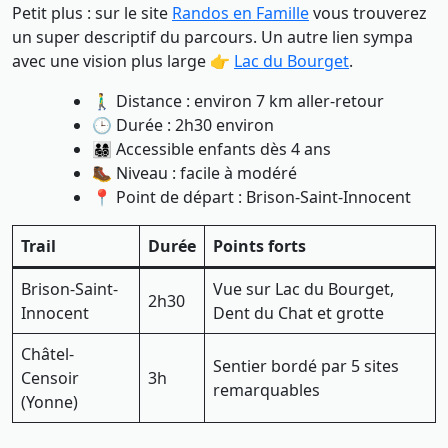
Petit plus : sur le site
Randos en Famille
vous trouverez
un super descriptif du parcours. Un autre lien sympa
avec une vision plus large 👉
Lac du Bourget
.
🚶‍♂️ Distance : environ 7 km aller-retour
🕒 Durée : 2h30 environ
👨‍👩‍👧‍👦 Accessible enfants dès 4 ans
🥾 Niveau : facile à modéré
📍 Point de départ : Brison-Saint-Innocent
Trail
Durée
Points forts
Brison-Saint-
Vue sur Lac du Bourget,
2h30
Innocent
Dent du Chat et grotte
Châtel-
Sentier bordé par 5 sites
Censoir
3h
remarquables
(Yonne)