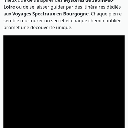
mieux que de s’inspirer des
Mystères de Saône-et-
Loire
ou de se laisser guider par des itinéraires dédiés
aux
Voyages Spectraux en Bourgogne
. Chaque pierre
semble murmurer un secret et chaque chemin oubliée
promet une découverte unique.