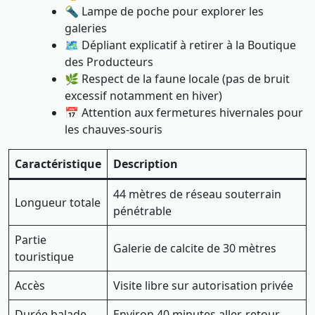
🔦 Lampe de poche pour explorer les
galeries
🗺️ Dépliant explicatif à retirer à la Boutique
des Producteurs
🌿 Respect de la faune locale (pas de bruit
excessif notamment en hiver)
📅 Attention aux fermetures hivernales pour
les chauves-souris
Caractéristique
Description
44 mètres de réseau souterrain
Longueur totale
pénétrable
Partie
Galerie de calcite de 30 mètres
touristique
Accès
Visite libre sur autorisation privée
Durée balade
Environ 40 minutes aller-retour