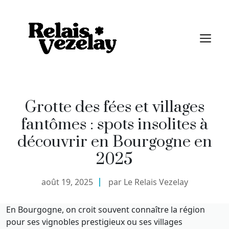
Aller
au
M
contenu
Grotte des fées et villages
fantômes : spots insolites à
découvrir en Bourgogne en
2025
août 19, 2025
par Le Relais Vezelay
En Bourgogne, on croit souvent connaître la région
pour ses vignobles prestigieux ou ses villages