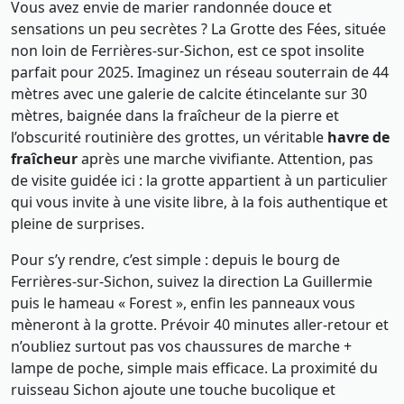
Vous avez envie de marier randonnée douce et
sensations un peu secrètes ? La Grotte des Fées, située
non loin de Ferrières-sur-Sichon, est ce spot insolite
parfait pour 2025. Imaginez un réseau souterrain de 44
mètres avec une galerie de calcite étincelante sur 30
mètres, baignée dans la fraîcheur de la pierre et
l’obscurité routinière des grottes, un véritable
havre de
fraîcheur
après une marche vivifiante. Attention, pas
de visite guidée ici : la grotte appartient à un particulier
qui vous invite à une visite libre, à la fois authentique et
pleine de surprises.
Pour s’y rendre, c’est simple : depuis le bourg de
Ferrières-sur-Sichon, suivez la direction La Guillermie
puis le hameau « Forest », enfin les panneaux vous
mèneront à la grotte. Prévoir 40 minutes aller-retour et
n’oubliez surtout pas vos chaussures de marche +
lampe de poche, simple mais efficace. La proximité du
ruisseau Sichon ajoute une touche bucolique et