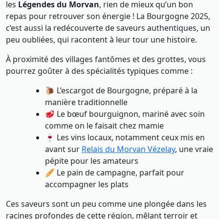
les
Légendes du Morvan
, rien de mieux qu’un bon
repas pour retrouver son énergie ! La Bourgogne 2025,
c’est aussi la redécouverte de saveurs authentiques, un
peu oubliées, qui racontent à leur tour une histoire.
À proximité des villages fantômes et des grottes, vous
pourrez goûter à des spécialités typiques comme :
🐌 L’escargot de Bourgogne, préparé à la
manière traditionnelle
🥩 Le bœuf bourguignon, mariné avec soin
comme on le faisait chez mamie
🍷 Les vins locaux, notamment ceux mis en
avant sur
Relais du Morvan Vézelay
, une vraie
pépite pour les amateurs
🥖 Le pain de campagne, parfait pour
accompagner les plats
Ces saveurs sont un peu comme une plongée dans les
racines profondes de cette région, mêlant terroir et