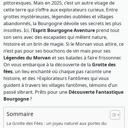
pittoresques. Mais en 2025, c’est un autre visage de
cette terre qui s’offre aux explorateurs curieux. Entre
grottes mystérieuses, légendes oubliées et villages
abandonnés, la Bourgogne dévoile ses secrets les plus
insolites. Ici, l’
Esprit Bourgogne Aventure
prend tout
son sens avec des escapades qui mêlent nature,
histoire et un brin de magie. Si le Morvan vous attire, ce
n’est pas pour ses bouchons de vin mais pour ses
Légendes du Morvan
et ses balades à faire frissonner.
On vous embarque à la découverte de la
Grotte des
fées
, un lieu enchanté où chaque pas raconte une
histoire, et des >Explorateurs Fantômes qui vous
guident à travers les villages fantômes, témoins d’un
passé vibrant. Prêts pour une
Découverte Fantastique
Bourgogne
?
Sommaire
La Grotte des Fées : un joyau naturel aux portes du