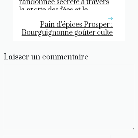
randonnée secrète à travers
la grotte des fées et le
Morvan mystique
Pain d’épices Prosper :
Bourguignonne goûter culte
Laisser un commentaire
Commentaire