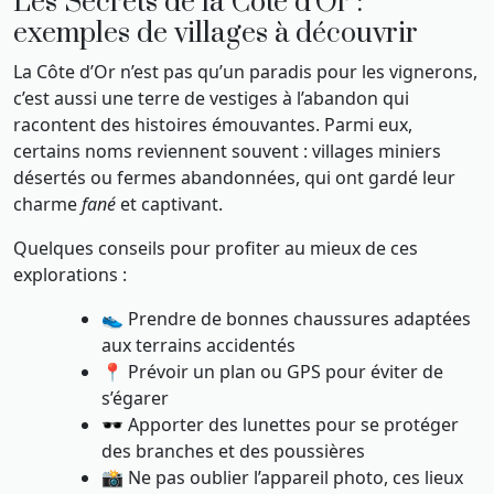
Les Secrets de la Côte d’Or :
exemples de villages à découvrir
La Côte d’Or n’est pas qu’un paradis pour les vignerons,
c’est aussi une terre de vestiges à l’abandon qui
racontent des histoires émouvantes. Parmi eux,
certains noms reviennent souvent : villages miniers
désertés ou fermes abandonnées, qui ont gardé leur
charme
fané
et captivant.
Quelques conseils pour profiter au mieux de ces
explorations :
👟 Prendre de bonnes chaussures adaptées
aux terrains accidentés
📍 Prévoir un plan ou GPS pour éviter de
s’égarer
🕶️ Apporter des lunettes pour se protéger
des branches et des poussières
📸 Ne pas oublier l’appareil photo, ces lieux