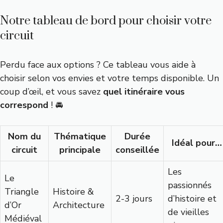
Notre tableau de bord pour choisir votre
circuit
Perdu face aux options ? Ce tableau vous aide à
choisir selon vos envies et votre temps disponible. Un
coup d’œil, et vous savez
quel itinéraire vous
correspond
! 🚘
Nom du
Thématique
Durée
Idéal pour…
circuit
principale
conseillée
Les
Le
passionnés
Triangle
Histoire &
2-3 jours
d’histoire et
d’Or
Architecture
de vieilles
Médiéval