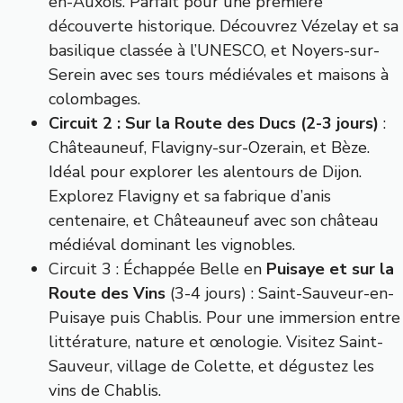
en-Auxois. Parfait pour une première
découverte historique. Découvrez Vézelay et sa
basilique classée à l’UNESCO, et Noyers-sur-
Serein avec ses tours médiévales et maisons à
colombages.
Circuit 2 : Sur la Route des Ducs (2-3 jours)
:
Châteauneuf, Flavigny-sur-Ozerain, et Bèze.
Idéal pour explorer les alentours de Dijon.
Explorez Flavigny et sa fabrique d’anis
centenaire, et Châteauneuf avec son château
médiéval dominant les vignobles.
Circuit 3 : Échappée Belle en
Puisaye et sur la
Route des Vins
(3-4 jours) : Saint-Sauveur-en-
Puisaye puis Chablis. Pour une immersion entre
littérature, nature et œnologie. Visitez Saint-
Sauveur, village de Colette, et dégustez les
vins de Chablis.