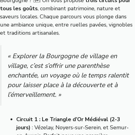
Bourgogne ? 🗺️ On vous propose
trois circuits pour
tous les goûts
, combinant patrimoine, nature et
saveurs locales. Chaque parcours vous plonge dans
une ambiance unique, entre ruelles pavées, vignobles
et traditions artisanales.
« Explorer la Bourgogne de village en
village, c’est s’offrir une parenthèse
enchantée, un voyage où le temps ralentit
pour laisser place à la découverte et à
l’émerveillement. »
Circuit 1 : Le Triangle d’Or Médiéval (2-3
jours)
: Vézelay, Noyers-sur-Serein, et Semur-