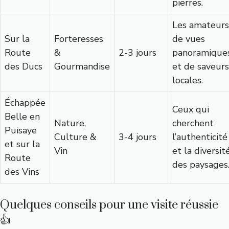
pierres.
Les amateurs
Sur la
Forteresses
de vues
Route
&
2-3 jours
panoramique
des Ducs
Gourmandise
et de saveurs
locales.
Échappée
Ceux qui
Belle en
Nature,
cherchent
Puisaye
Culture &
3-4 jours
l’authenticité
et sur la
Vin
et la diversit
Route
des paysages
des Vins
Quelques conseils pour une visite réussie
👍