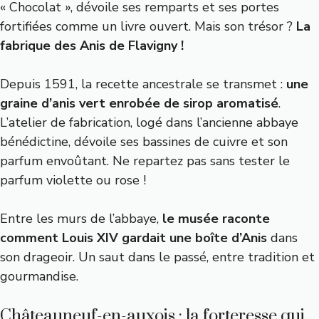
« Chocolat », dévoile ses remparts et ses portes
fortifiées comme un livre ouvert. Mais son trésor ?
La
fabrique des Anis de Flavigny !
Depuis 1591, la recette ancestrale se transmet :
une
graine d’anis vert enrobée de sirop aromatisé
.
L’atelier de fabrication, logé dans l’ancienne abbaye
bénédictine, dévoile ses bassines de cuivre et son
parfum envoûtant. Ne repartez pas sans tester le
parfum violette ou rose !
Entre les murs de l’abbaye,
le musée raconte
comment Louis XIV gardait une boîte d’Anis
dans
son drageoir. Un saut dans le passé, entre tradition et
gourmandise.
Châteauneuf-en-auxois : la forteresse qui