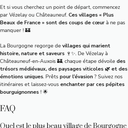
Et si vous cherchez un point de départ, commencez
par Vézelay ou Châteauneuf.
Ces villages « Plus
Beaux de France » sont des coups de cœur
à ne pas
manquer ! 🏰
La Bourgogne regorge de
villages qui marient
histoire, nature et saveurs
🍷✨. De Vézelay à
Châteauneuf-en-Auxois 🏰, chaque étape dévoile
des
trésors médiévaux, des paysages viticoles 🌿 et des
émotions uniques
. Prêts
pour l’évasion
? Suivez nos
itinéraires et laissez-vous
enchanter par ces pépites
bourguignonnes
! 🌟
FAQ
Quel est le plus beau village de Bourgogne