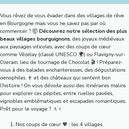
Vous rêvez de vous évader dans des villages de rêve
en Bourgogne mais vous ne savez pas par où
commencer ? 🤯
Découvrez notre sélection des plus
beaux villages bourguignons
, des joyaux médiévaux
aux paysages viticoles, avec des coups de cœur
comme Vézelay (classé UNESCO 🌍) ou Flavigny-sur-
Ozerain, lieu de tournage de Chocolat 🎬 ! Préparez-
vous à des balades enchanteresses, des dégustations
oenophiles 🍷 et des châteaux qui sentent bon
l’histoire ! On vous dévoile aussi des itinéraires malins
pour explorer ces pépites, entre ruelles pavées,
vignobles emblématiques et escapades romantiques.
Prêt pour le voyage ? 🚶♀️
Nos coups de cœur 💖 : les 4 villages