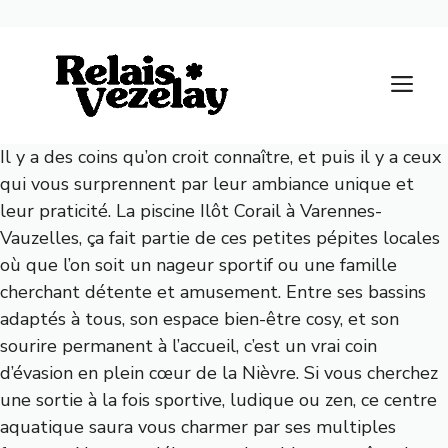
Aller
au
M
contenu
Il y a des coins qu’on croit connaître, et puis il y a ceux
qui vous surprennent par leur ambiance unique et
leur praticité. La piscine Ilôt Corail à Varennes-
Vauzelles, ça fait partie de ces petites pépites locales
où que l’on soit un nageur sportif ou une famille
cherchant détente et amusement. Entre ses bassins
adaptés à tous, son espace bien-être cosy, et son
sourire permanent à l’accueil, c’est un vrai coin
d’évasion en plein cœur de la Nièvre. Si vous cherchez
une sortie à la fois sportive, ludique ou zen, ce centre
aquatique saura vous charmer par ses multiples