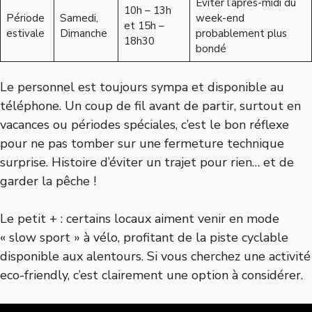
Éviter l’après-midi du
10h – 13h
Période
Samedi,
week-end
et 15h –
estivale
Dimanche
probablement plus
18h30
bondé
Le personnel est toujours sympa et disponible au
téléphone. Un coup de fil avant de partir, surtout en
vacances ou périodes spéciales, c’est le bon réflexe
pour ne pas tomber sur une fermeture technique
surprise. Histoire d’éviter un trajet pour rien… et de
garder la pêche !
Le petit + : certains locaux aiment venir en mode
« slow sport » à vélo, profitant de la piste cyclable
disponible aux alentours. Si vous cherchez une activité
eco-friendly, c’est clairement une option à considérer.