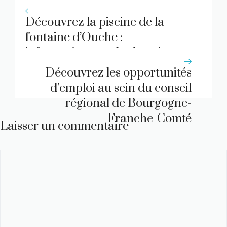
Découvrez la piscine de la
fontaine d’Ouche :
informations sur les horaires et
la baignade
Découvrez les opportunités
d’emploi au sein du conseil
régional de Bourgogne-
Franche-Comté
Laisser un commentaire
Commentaire