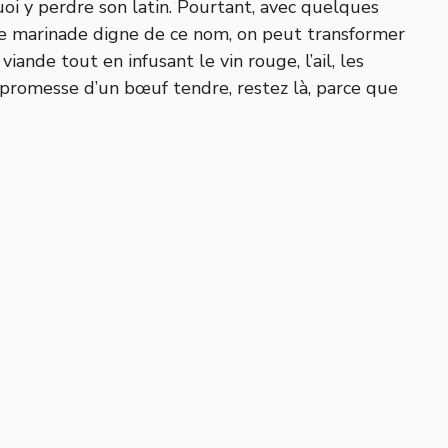
oi y perdre son latin. Pourtant, avec quelques
de marinade digne de ce nom, on peut transformer
iande tout en infusant le vin rouge, l’ail, les
la promesse d’un bœuf tendre, restez là, parce que