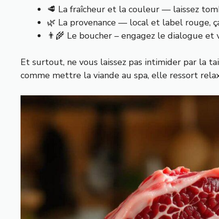
🥩 La fraîcheur et la couleur — laissez tom
🌿 La provenance — local et label rouge, 
👨‍🌾 Le boucher – engagez le dialogue et
Et surtout, ne vous laissez pas intimider par la tai
comme mettre la viande au spa, elle ressort relax