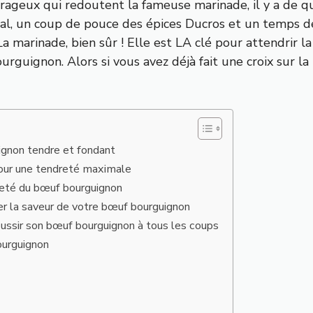
rageux qui redoutent la fameuse marinade, il y a de qu
ral, un coup de pouce des épices Ducros et un temps 
 marinade, bien sûr ! Elle est LA clé pour attendrir la v
ourguignon. Alors si vous avez déjà fait une croix sur 
ignon tendre et fondant
pour une tendreté maximale
reté du bœuf bourguignon
er la saveur de votre bœuf bourguignon
réussir son bœuf bourguignon à tous les coups
ourguignon