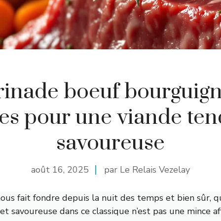
inade boeuf bourguign
es pour une viande ten
savoureuse
août 16, 2025
par Le Relais Vezelay
s fait fondre depuis la nuit des temps et bien sûr, q
et savoureuse dans ce classique n’est pas une mince aff