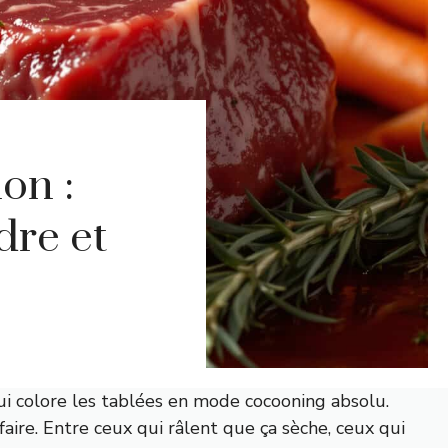
on :
dre et
ui colore les tablées en mode cocooning absolu.
aire. Entre ceux qui râlent que ça sèche, ceux qui