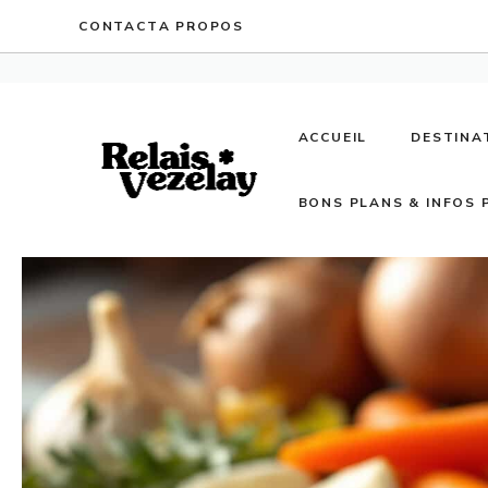
Aller
CONTACT
A PROPOS
au
contenu
ACCUEIL
DESTINA
BONS PLANS & INFOS 