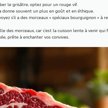
ber le grisâtre, optez pour un rouge vif.
ça donne souvent un plus en goût et en éthique.
 voyez s’il a des morceaux « spéciaux bourguignon » à 
lle des morceaux, car c’est la cuisson lente à venir qui f
ée, prête à enchanter vos convives.