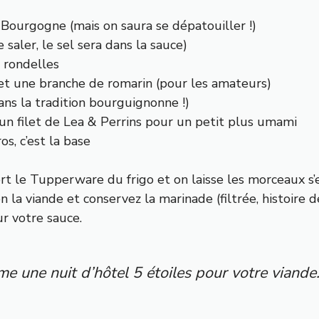
 Bourgogne (mais on saura se dépatouiller !)
 saler, le sel sera dans la sauce)
 rondelles
, et une branche de romarin (pour les amateurs)
ans la tradition bourguignonne !)
 un filet de Lea & Perrins pour un petit plus umami
s, c’est la base
 sort le Tupperware du frigo et on laisse les morceaux
a viande et conservez la marinade (filtrée, histoire 
r votre sauce.
 une nuit d’hôtel 5 étoiles pour votre viande. 