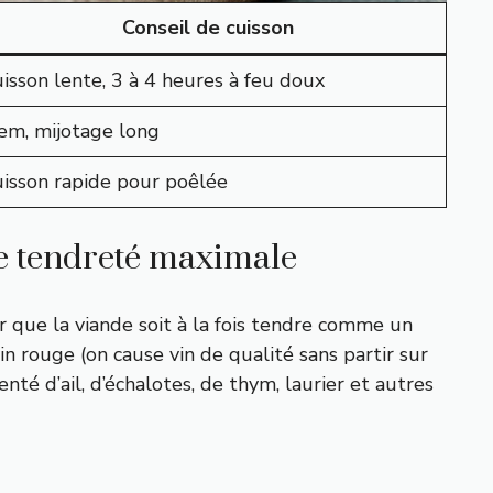
Conseil de cuisson
isson lente, 3 à 4 heures à feu doux
em, mijotage long
isson rapide pour poêlée
e tendreté maximale
ur que la viande soit à la fois tendre comme un
 rouge (on cause vin de qualité sans partir sur
nté d’ail, d’échalotes, de thym, laurier et autres