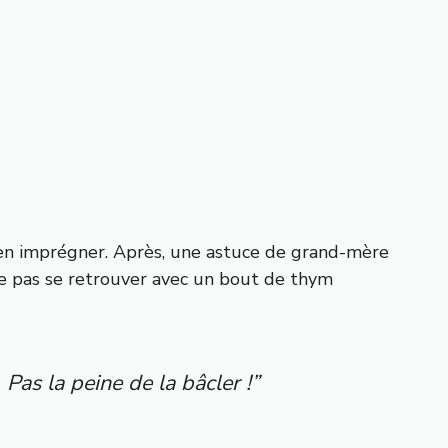
 s’en imprégner. Après, une astuce de grand-mère
de pas se retrouver avec un bout de thym
Pas la peine de la bâcler !”