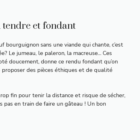
 tendre et fondant
uf bourguignon sans une viande qui chante, c’est
ée? Le jumeau, le paleron, la macreuse… Ces
ijoté doucement, donne ce rendu fondant qu’on
e proposer des pièces éthiques et de qualité
 trop fin pour tenir la distance et risque de sécher,
s pas en train de faire un gâteau ! Un bon