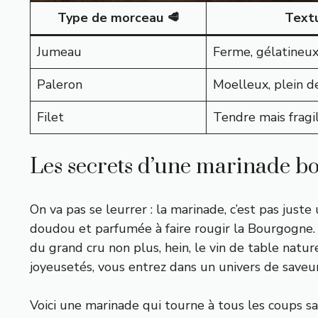
Type de morceau 🥩
Text
Jumeau
Ferme, gélatineu
Paleron
Moelleux, plein de
Filet
Tendre mais fragi
Les secrets d’une marinade b
On va pas se leurrer : la marinade, c’est pas just
doudou et parfumée à faire rougir la Bourgogne. 
du grand cru non plus, hein, le vin de table natur
joyeusetés, vous entrez dans un univers de saveur
Voici une marinade qui tourne à tous les coups san