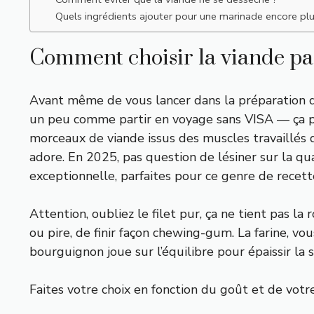
Quels ingrédients ajouter pour une marinade encore pl
Comment choisir la viande pa
Avant même de vous lancer dans la préparation de
un peu comme partir en voyage sans VISA — ça peu
morceaux de viande issus des muscles travaillés 
adore. En 2025, pas question de lésiner sur la qu
exceptionnelle, parfaites pour ce genre de recet
Attention, oubliez le filet pur, ça ne tient pas la r
ou pire, de finir façon chewing-gum. La farine, vo
bourguignon joue sur l’équilibre pour épaissir la s
Faites votre choix en fonction du goût et de votre 