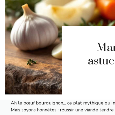
Mar
astuc
Ah le bœuf bourguignon… ce plat mythique qui nou
Mais soyons honnêtes : réussir une viande tendre 