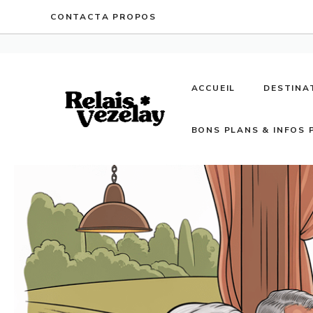
Aller
CONTACT
A PROPOS
au
contenu
ACCUEIL
DESTINA
BONS PLANS & INFOS 