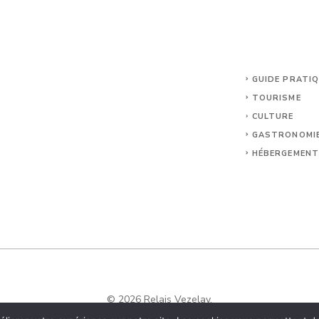
GUIDE PRATI
TOURISME
CULTURE
GASTRONOMI
HÉBERGEMEN
© 2026 Relais Vezelay.