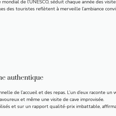
e mondial de l’UNESCO, séduit chaque année des visite
s des touristes reflètent à merveille l’ambiance convi
ine authentique
onnelle de l’accueil et des repas. L’un d’eux raconte 
 savoureux et même une visite de cave improvisée.
ilisés et sur un rapport qualité-prix imbattable, affirma