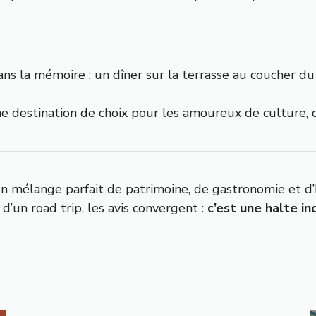
s la mémoire : un dîner sur la terrasse au coucher du s
ne destination de choix pour les amoureux de culture, 
un mélange parfait de patrimoine, de gastronomie et d’
d’un road trip, les avis convergent :
c’est une halte i