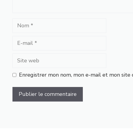
Nom
E-
mail
Site
web
Enregistrer mon nom, mon e-mail et mon site 