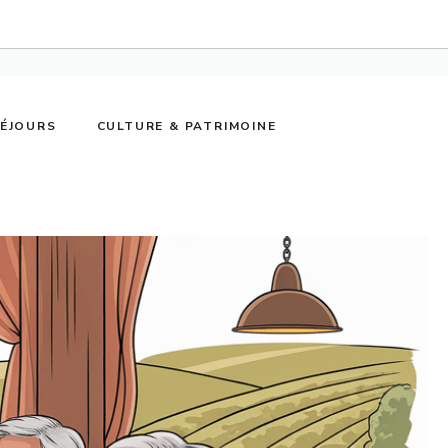
SÉJOURS
CULTURE & PATRIMOINE