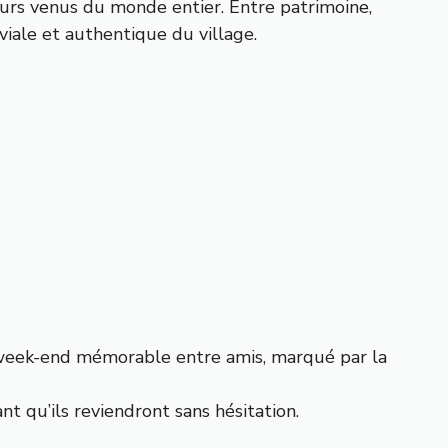
urs venus du monde entier. Entre patrimoine,
viale et authentique du village.
un week-end mémorable entre amis, marqué par la
nt qu’ils reviendront sans hésitation.