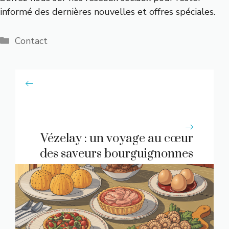
informé des dernières nouvelles et offres spéciales.
Catégories
Contact
Vézelay : un voyage au cœur
des saveurs bourguignonnes