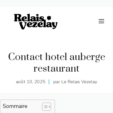
Aller
au
M
contenu
Contact hotel auberge
restaurant
août 10, 2025
par Le Relais Vezelay
Sommaire