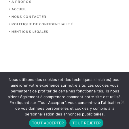
A PROPOS
ACCUEIL
NOUS CONTACTER
POLITIQUE DE CONFIDENTIALITÉ
MENTIONS LÉGALES
Nous utilisons des cookies (et des techniques similaires) pour
améliorer votre expérience sur notre site. Les cookies vous
© 2026 Relais Vezelay.
permettent de profiter de certaines fonctionnalités. Ils nous
aident également à comprendre comment notre site est utilisé.
En cliquant sur "Tout Accepter", vous consentez à l'utilisation
de vos données personnelles et cookies y compris à la
personnalisation des annonces publicitaires.
TOUT ACCEPTER
TOUT REJETER