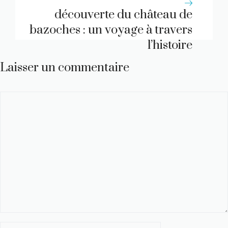
découverte du château de
bazoches : un voyage à travers
l’histoire
Laisser un commentaire
Commentaire