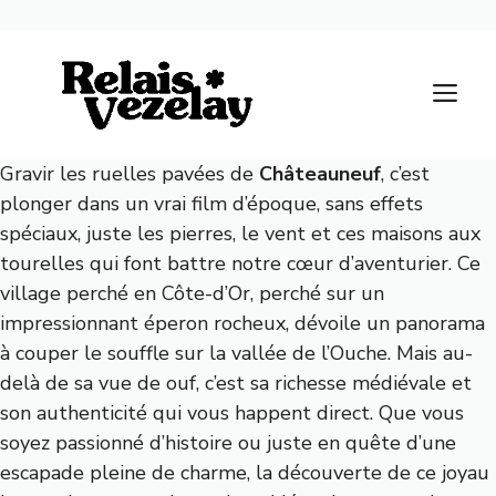
Aller
au
M
contenu
Gravir les ruelles pavées de
Châteauneuf
, c’est
plonger dans un vrai film d’époque, sans effets
spéciaux, juste les pierres, le vent et ces maisons aux
tourelles qui font battre notre cœur d’aventurier. Ce
village perché en Côte-d’Or, perché sur un
impressionnant éperon rocheux, dévoile un panorama
à couper le souffle sur la vallée de l’Ouche. Mais au-
delà de sa vue de ouf, c’est sa richesse médiévale et
son authenticité qui vous happent direct. Que vous
soyez passionné d’histoire ou juste en quête d’une
escapade pleine de charme, la découverte de ce joyau