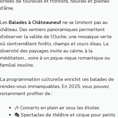
ornées de tourelles et frontons, fleuries et pleines
d’âme.
Les
Balades à Châteauneuf
ne se limitent pas au
château. Des sentiers panoramiques permettent
d’observer la vallée de l’Ouche, une mosaïque verte
où s’entremêlent forêts, champs et cours d’eau. La
diversité des paysages invite au calme, à la
méditation… voire à un pique-nique romantique ou
familial insolite.
La programmation culturelle enrichit ces balades de
rendez-vous immanquables. En 2025, vous pouvez
notamment profiter de :
🎶 Concerts en plein air sous les étoiles
🎭 Spectacles de théâtre et cirque pour petits