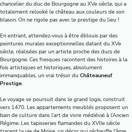
chancelier du duc de Bourgogne au XVe siècle, qui a
totalement relooké le château aux couleurs de son
blason. On ne rigole pas avec le prestige du lieu !
En entrant, attendez-vous à être éblouis par des
peintures murales exceptionnelles datant du XVe
siècle, réalisées par un artiste proche des ducs de
Bourgogne. Ces fresques racontent des histoires à la
fois artistiques et historiques, absolument
immanquables, un vrai trésor du
Châteauneuf
Prestige
.
Le voyage se poursuit dans le grand logis, construit
vers 1470. Les appartements meublés proposent un
bain de culture dans l’art de vivre médiéval à l’Ancien
Régime. Les tapisseries flamandes du XVIIe siècle
tracent la vie de Moïse, un décor qui réchauffe l’âme