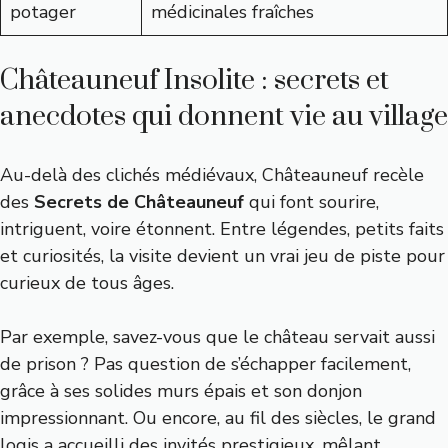
potager
médicinales fraîches
Châteauneuf Insolite : secrets et
anecdotes qui donnent vie au village
Au-delà des clichés médiévaux, Châteauneuf recèle
des
Secrets de Châteauneuf
qui font sourire,
intriguent, voire étonnent. Entre légendes, petits faits
et curiosités, la visite devient un vrai jeu de piste pour
curieux de tous âges.
Par exemple, savez-vous que le château servait aussi
de prison ? Pas question de s’échapper facilement,
grâce à ses solides murs épais et son donjon
impressionnant. Ou encore, au fil des siècles, le grand
logis a accueilli des invités prestigieux, mêlant