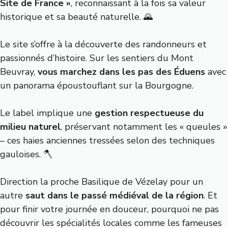
Site de France »
, reconnaissant à la fois sa valeur
historique et sa beauté naturelle. 🌄
Le site s’offre à la découverte des randonneurs et
passionnés d’histoire. Sur les sentiers du Mont
Beuvray,
vous marchez dans les pas des Éduens
avec
un panorama époustouflant sur la Bourgogne.
Le label implique une
gestion respectueuse du
milieu naturel
, préservant notamment les « queules »
– ces haies anciennes tressées selon des techniques
gauloises. 🪓
Direction la proche Basilique de Vézelay pour un
autre
saut dans le passé médiéval de la région
. Et
pour finir votre journée en douceur, pourquoi ne pas
découvrir les spécialités locales comme les fameuses