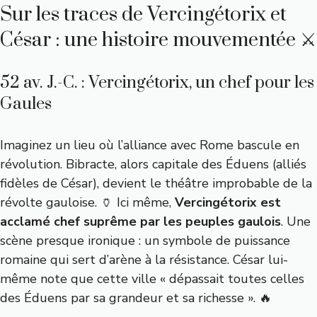
Sur les traces de Vercingétorix et
César : une histoire mouvementée ⚔️
52 av. J.-C. : Vercingétorix, un chef pour les
Gaules
Imaginez un lieu où l’alliance avec Rome bascule en
révolution. Bibracte, alors capitale des Éduens (alliés
fidèles de César), devient le théâtre improbable de la
révolte gauloise. 🏺 Ici même,
Vercingétorix est
acclamé chef suprême par les peuples gaulois
. Une
scène presque ironique : un symbole de puissance
romaine qui sert d’arène à la résistance. César lui-
même note que cette ville « dépassait toutes celles
des Éduens par sa grandeur et sa richesse ». 🔥