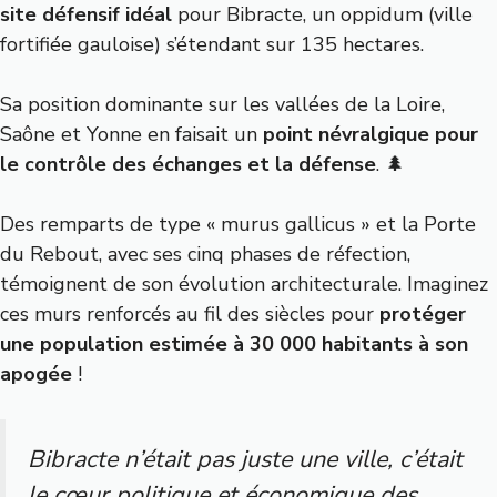
site défensif idéal
pour Bibracte, un oppidum (ville
fortifiée gauloise) s’étendant sur 135 hectares.
Sa position dominante sur les vallées de la Loire,
Saône et Yonne en faisait un
point névralgique pour
le contrôle des échanges et la défense
. 🌲
Des remparts de type « murus gallicus » et la Porte
du Rebout, avec ses cinq phases de réfection,
témoignent de son évolution architecturale. Imaginez
ces murs renforcés au fil des siècles pour
protéger
une population estimée à 30 000 habitants à son
apogée
!
Bibracte n’était pas juste une ville, c’était
le cœur politique et économique des