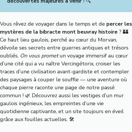
découvertes majeures à venir
! 🔍
Vous rêvez de voyager dans le temps et de
percer les
mystères de la bibracte mont beuvray histoire
? 🏰
Ce haut lieu gaulois, perché au cœur du Morvan,
dévoile ses secrets entre guerres antiques et trésors
oubliés.
On vous promet
un voyage immersif au cœur
d’une cité qui a vu naître Vercingétorix, croiser les
traces d’une civilisation avant-gardiste et contempler
des paysages à couper le souffle — une aventure où
chaque pierre raconte une page de notre passé
commun ! 🌿 Découvrez aussi les vestiges d’un mur
gaulois ingénieux, les empreintes d’une vie
quotidienne captivante, et un site toujours en éveil
grâce aux fouilles actuelles. 🛠️