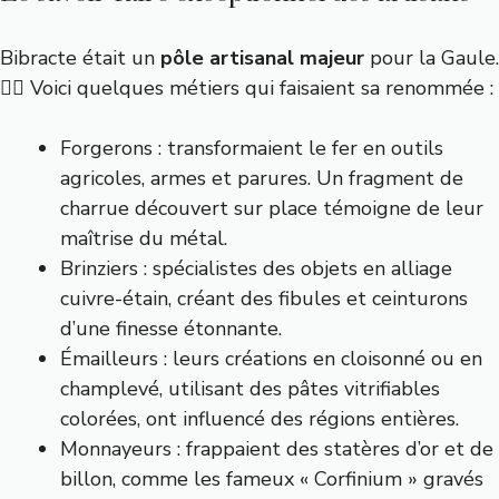
Bibracte était un
pôle artisanal majeur
pour la Gaule.
👷‍♂️ Voici quelques métiers qui faisaient sa renommée :
Forgerons : transformaient le fer en outils
agricoles, armes et parures. Un fragment de
charrue découvert sur place témoigne de leur
maîtrise du métal.
Brinziers : spécialistes des objets en alliage
cuivre-étain, créant des fibules et ceinturons
d’une finesse étonnante.
Émailleurs : leurs créations en cloisonné ou en
champlevé, utilisant des pâtes vitrifiables
colorées, ont influencé des régions entières.
Monnayeurs : frappaient des statères d’or et de
billon, comme les fameux « Corfinium » gravés