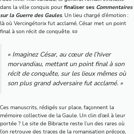
dans la ville conquis pour
finaliser ses
Commentaires
sur la Guerre des Gaules
. Un lieu chargé d’émotion :
là où Vercingétorix fut acclamé, César met un point
final à son récit de conquête. 📜
« Imaginez César, au cœur de l’hiver
morvandiau, mettant un point final à son
récit de conquête, sur les lieux mêmes où
son plus grand adversaire fut acclamé. »
Ces manuscrits, rédigés sur place, façonnent la
mémoire collective de la Gaule. Un clin d’œil à leur
portée ? Le site de Bibracte reste l’un des rares où
l’on retrouve des traces de la romanisation précoce,