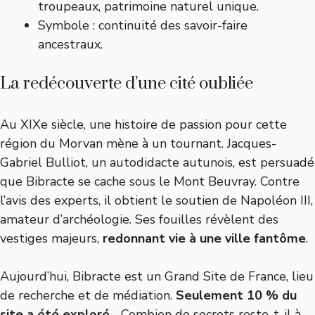
troupeaux, patrimoine naturel unique.
Symbole : continuité des savoir-faire
ancestraux.
La redécouverte d’une cité oubliée
Au XIXe siècle,
une histoire de passion pour cette
région du Morvan
mène à un tournant. Jacques-
Gabriel Bulliot, un autodidacte autunois, est persuadé
que Bibracte se cache sous le Mont Beuvray. Contre
l’avis des experts, il obtient le soutien de Napoléon III,
amateur d’archéologie. Ses fouilles révèlent des
vestiges majeurs,
redonnant vie à une ville fantôme
.
Aujourd’hui, Bibracte est un Grand Site de France, lieu
de recherche et de médiation.
Seulement 10 % du
site a été exploré
… Combien de secrets reste-t-il à