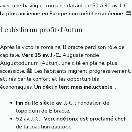
avec une basilique romaine datant de 50 à 30 av. J.-C.,
la plus ancienne en Europe non méditerranéenne
. 🏛️
Le déclin au profit d’Autun
Après la victoire romaine, Bibracte perd son rôle de
capitale.
Vers 15 av. J.-C.
, Auguste fonde
Augustodunum (Autun), une cité en plaine, plus
accessible. 🏙️ Les habitants migrent progressivement,
attirés par le confort et les opportunités
économiques.
Un déclin lent mais inéluctable
…
Fin du IIe siècle av. J.-C.
: Fondation de
l’oppidum de Bibracte.
52 av. J.-C. :
Vercingétorix est proclamé chef
de la coalition gauloise.