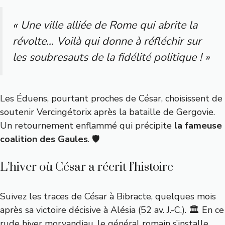
« Une ville alliée de Rome qui abrite la
révolte… Voilà qui donne à réfléchir sur
les soubresauts de la fidélité politique ! »
Les Éduens, pourtant proches de César, choisissent de
soutenir Vercingétorix après la bataille de Gergovie.
Un retournement enflammé qui précipite
la fameuse
coalition des Gaules
. 🛡️
L’hiver où César a récrit l’histoire
Suivez les traces de César à Bibracte, quelques mois
après sa victoire décisive à Alésia (52 av. J.-C.). 🏛️ En ce
rude hiver morvandiau, le général romain s’installe