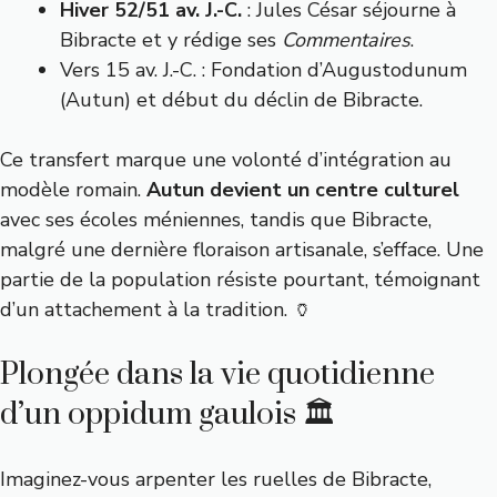
Hiver 52/51 av. J.-C.
: Jules César séjourne à
Bibracte et y rédige ses
Commentaires
.
Vers 15 av. J.-C. : Fondation d’Augustodunum
(Autun) et début du déclin de Bibracte.
Ce transfert marque une volonté d’intégration au
modèle romain.
Autun devient un centre culturel
avec ses écoles méniennes, tandis que Bibracte,
malgré une dernière floraison artisanale, s’efface. Une
partie de la population résiste pourtant, témoignant
d’un attachement à la tradition. 🏺
Plongée dans la vie quotidienne
d’un oppidum gaulois 🏛️
Imaginez-vous arpenter les ruelles de Bibracte,