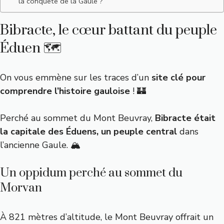
la conquête de la Gaule ?
Bibracte, le cœur battant du peuple
Éduen 🗺️
On vous emmène sur les traces d’un
site clé pour
comprendre l’histoire gauloise
! 🏰
Perché au sommet du Mont Beuvray,
Bibracte était
la capitale des Éduens, un peuple central
dans
l’ancienne Gaule. 🏔️
Un oppidum perché au sommet du
Morvan
À 821 mètres d’altitude, le Mont Beuvray offrait un