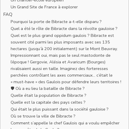
Un Grand Site de France à explorer
FAQ
Pourquoi la porte de Bibracte a-t-elle disparu ?
Quel a été le rôle de Bibracte dans la révolte gauloise ?
Quel est le plus grand oppidum gaulois ? Bibracte est
souvent cité parmi les plus imposants avec ses 135
hectares (jusqu’à 200 initialement) sur le Mont Beuvray.
Impressionnant oui, mais pas le seul mastodonte de
l’époque ! Gergovie, Alésia et Avaricum (Bourges)
rivalisaient aussi en taille. Imaginez des forteresses
perchées contrôlant les axes commerciaux… c’était le
« must-have » des Gaulois pour défendre leurs territoires !
🛡️ Où a eu lieu la bataille de Bibracte ?
Quelle était la population de Bibracte ?
Quelle est la capitale des pays celtes ?
Qui était le plus puissant dans la société gauloise ?
Où se trouve la ville de Bibracte ?
Comment s’appelle le chef Gaulois qui a voulu empêcher