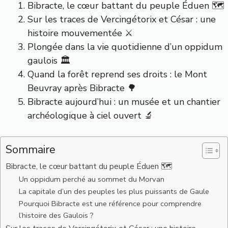
Bibracte, le cœur battant du peuple Éduen 🗺️
Sur les traces de Vercingétorix et César : une
histoire mouvementée ⚔️
Plongée dans la vie quotidienne d’un oppidum
gaulois 🏛️
Quand la forêt reprend ses droits : le Mont
Beuvray après Bibracte 🌳
Bibracte aujourd’hui : un musée et un chantier
archéologique à ciel ouvert 🔬
Sommaire
Bibracte, le cœur battant du peuple Éduen 🗺️
Un oppidum perché au sommet du Morvan
La capitale d’un des peuples les plus puissants de Gaule
Pourquoi Bibracte est une référence pour comprendre
l’histoire des Gaulois ?