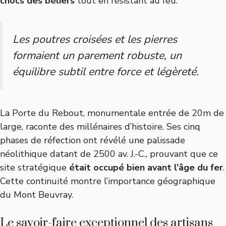
chocs des béliers
tout en résistant au feu.
Les poutres croisées et les pierres
formaient un parement robuste, un
équilibre subtil entre force et légèreté.
La Porte du Rebout, monumentale entrée de 20m de
large, raconte des millénaires d’histoire. Ses cinq
phases de réfection ont révélé une palissade
néolithique datant de 2500 av. J.-C., prouvant que ce
site stratégique
était occupé bien avant l’âge du fer
.
Cette continuité montre l’importance géographique
du Mont Beuvray.
Le savoir-faire exceptionnel des artisans