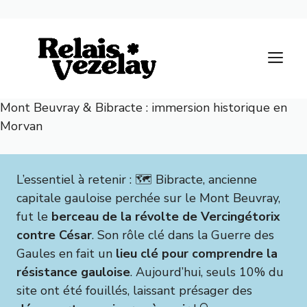
Aller
au
M
contenu
Mont Beuvray & Bibracte : immersion historique en
Morvan
L’essentiel à retenir : 🗺️ Bibracte, ancienne
capitale gauloise perchée sur le Mont Beuvray,
fut le
berceau de la révolte de Vercingétorix
contre César
. Son rôle clé dans la Guerre des
Gaules en fait un
lieu clé pour comprendre la
résistance gauloise
. Aujourd’hui, seuls 10% du
site ont été fouillés, laissant présager des