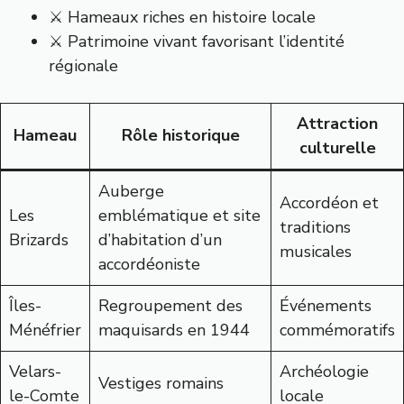
⚔️ Hameaux riches en histoire locale
⚔️ Patrimoine vivant favorisant l’identité
régionale
Attraction
Hameau
Rôle historique
culturelle
Auberge
Accordéon et
Les
emblématique et site
traditions
Brizards
d’habitation d’un
musicales
accordéoniste
Îles-
Regroupement des
Événements
Ménéfrier
maquisards en 1944
commémoratifs
Velars-
Archéologie
Vestiges romains
le-Comte
locale