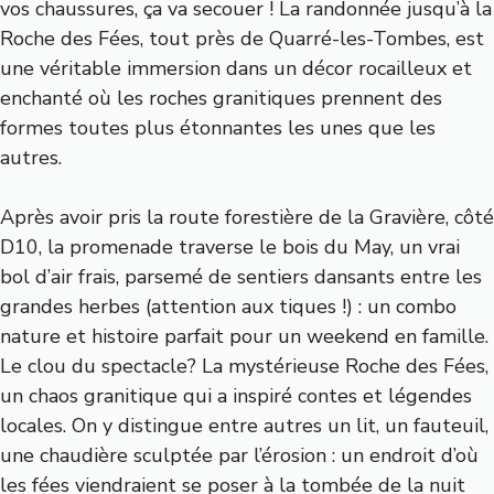
vos chaussures, ça va secouer ! La randonnée jusqu’à la
Roche des Fées, tout près de Quarré-les-Tombes, est
une véritable immersion dans un décor rocailleux et
enchanté où les roches granitiques prennent des
formes toutes plus étonnantes les unes que les
autres.
Après avoir pris la route forestière de la Gravière, côté
D10, la promenade traverse le bois du May, un vrai
bol d’air frais, parsemé de sentiers dansants entre les
grandes herbes (attention aux tiques !) : un combo
nature et histoire parfait pour un weekend en famille.
Le clou du spectacle? La mystérieuse Roche des Fées,
un chaos granitique qui a inspiré contes et légendes
locales. On y distingue entre autres un lit, un fauteuil,
une chaudière sculptée par l’érosion : un endroit d’où
les fées viendraient se poser à la tombée de la nuit