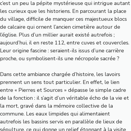
c’est un peu la pépite mystérieuse qui intrigue autant
les curieux que les historiens. En parcourant la place
du village, difficile de manquer ces majestueux blocs
de calcaire qui ornent l’ancien cimetière autour de
l’église. Plus d’un millier aurait existé autrefois ;
aujourd’hui, il en reste 112, entre cuves et couvercles.
Leur origine fascine : seraient-ils issus d’une carrière
proche, ou symbolisent-ils une nécropole sacrée ?
Dans cette ambiance chargée d’histoire, les lavoirs
prennent un sens tout particulier. En effet, le lien
entre « Pierres et Sources » dépasse le simple cadre
de la fonction : il s’agit d’un véritable écho de la vie et
la mort, gravé dans la mémoire collective de la
commune. Les eaux limpides qui alimentaient
autrefois les bassins servis en parallèle de lieux de
sépulture, ce qui donne un relief étonnant à la visite