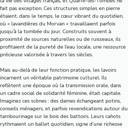
la vie des villages français, et Quarré-les-Tombes ne
fait pas exception. Ces structures simples en pierre
étaient, dans le temps, le cœur vibrant du quotidien,
où « lavandières du Morvan » travaillaient parfois
jusqu’à la tombée du jour. Construits souvent à
proximité de sources naturelles ou de ruisseaux, ils
profitaient de la pureté de l’eau locale, une ressource
précieuse valorisée à travers les siècles.
Mais au-delà de leur fonction pratique, les lavoirs
incarnent un véritable patrimoine culturel. Ils
reflètent une époque où la transmission orale, dans
un cadre social de solidarité féminine, était capitale.
Imaginez ces scènes : des dames échangeant potins,
conseils ménagers, et parfois revendications autour du
tambourinage sur le bois des battoirs. Leurs cahots
rythmaient un ballet quotidien, signe d’une richesse