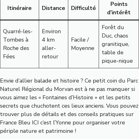
Points
Itinéraire
Distance
Difficulté
d’intérêt
Forêt du
Quarré-les-
Environ
Duc, chaos
Tombes à
4 km
Facile /
granitique,
Roche des
aller-
Moyenne
table de
Fées
retour
pique-nique
Envie d’allier balade et histoire ? Ce petit coin du Parc
Naturel Régional du Morvan est à ne pas manquer si
vous aimez les « Fontaines d’Histoire » et les petits
secrets que chuchotent ces lieux anciens. Vous pouvez
trouver plus de détails et des conseils pratiques sur
France Bleu ICI c’est l’Yonne
pour organiser votre
périple nature et patrimoine !