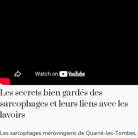
Les secrets bien gardés des
sarcophages et leurs liens avec les
lavoirs
Les sarcophages mérovingiens de Quarré-les-Tombes,