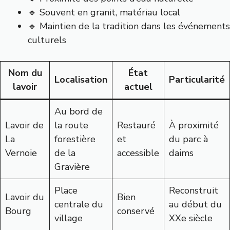
🔹 Souvent en granit, matériau local
🔹 Maintien de la tradition dans les événements
culturels
Nom du
État
Localisation
Particularité
lavoir
actuel
Au bord de
Lavoir de
la route
Restauré
À proximité
La
forestière
et
du parc à
Vernoie
de la
accessible
daims
Gravière
Place
Reconstruit
Lavoir du
Bien
centrale du
au début du
Bourg
conservé
village
XXe siècle