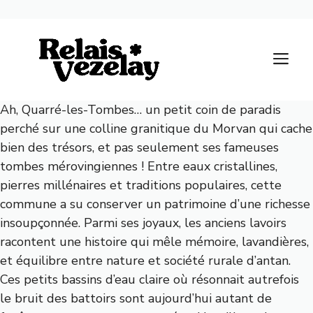
Aller
au
M
contenu
Ah, Quarré-les-Tombes… un petit coin de paradis
perché sur une colline granitique du Morvan qui cache
bien des trésors, et pas seulement ses fameuses
tombes mérovingiennes ! Entre eaux cristallines,
pierres millénaires et traditions populaires, cette
commune a su conserver un patrimoine d’une richesse
insoupçonnée. Parmi ses joyaux, les anciens lavoirs
racontent une histoire qui mêle mémoire, lavandières,
et équilibre entre nature et société rurale d’antan.
Ces petits bassins d’eau claire où résonnait autrefois
le bruit des battoirs sont aujourd’hui autant de