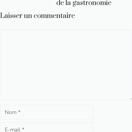
de la gastronomie
Laisser un commentaire
Commentaire
Nom
E-