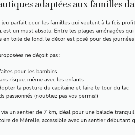
nautiques adaptées aux familles da
u parfait pour les familles qui veulent à la fois profit
on, est un must absolu. Entre les plages aménagées qui 
en toile de fond, le décor est posé pour des journées 
 proposées ne déçoit pas :
rfaites pour les bambins
sans risque, même avec les enfants
opter la posture du capitaine et faire le tour du lac
ds passionnés (n’oubliez pas vos permis!)
lo via un sentier de 7 km, idéal pour une balade tranq
toire de Mérelle, accessible avec un sentier débutant 