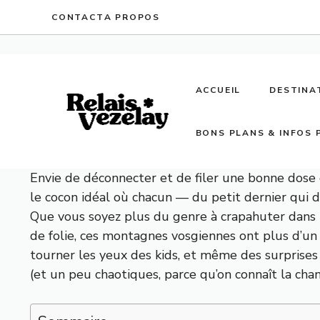
Aller
CONTACT
A PROPOS
au
contenu
ACCUEIL
DESTINA
BONS PLANS & INFOS 
Envie de déconnecter et de filer une bonne dose d
le cocon idéal où chacun — du petit dernier qui 
Que vous soyez plus du genre à crapahuter dans l
de folie, ces montagnes vosgiennes ont plus d’un 
tourner les yeux des kids, et même des surprises
(et un peu chaotiques, parce qu’on connaît la cha