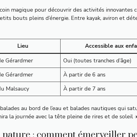
 coin magique pour découvrir des activités innovantes co
tits bouts pleins d’énergie. Entre kayak, aviron et dét
Lieu
Accessible aux enf
de Gérardmer
Oui (toutes tranches d’âge)
de Gérardmer
À partir de 6 ans
du Malsaucy
À partir de 7 ans
balades au bord de l’eau et balades nautiques
qui sat
ra la journée avec la tête pleine de rires et de soleil ☀
s nature : comment émerveiller pet