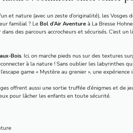
n et nature (avec un zeste d’originalité), les Vosges d
ur familial ? Le
Bol d’Air Aventure
à La Bresse Hohneck
 dans des parcours accrocheurs et sécurisés. C’est un l
aux-Bois
. Ici, on marche pieds nus sur des textures su
reconnecter à la nature ! Sans oublier les labyrinthes qu
 à l’escape game « Mystère au grenier », une expérience
ges offrent aussi une sortie truffée d’énigmes et de j
jeux pour lâcher les enfants en toute sécurité.
nture