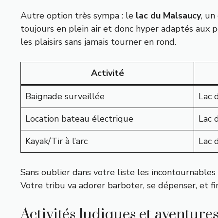
Autre option très sympa : le
lac du Malsaucy
, un
toujours en plein air et donc hyper adaptés aux pe
les plaisirs sans jamais tourner en rond.
Activité
Baignade surveillée
Lac 
Location bateau électrique
Lac 
Kayak/Tir à l’arc
Lac 
Sans oublier dans votre liste les incontournables
Votre tribu va adorer barboter, se dépenser, et fini
Activités ludiques et aventure