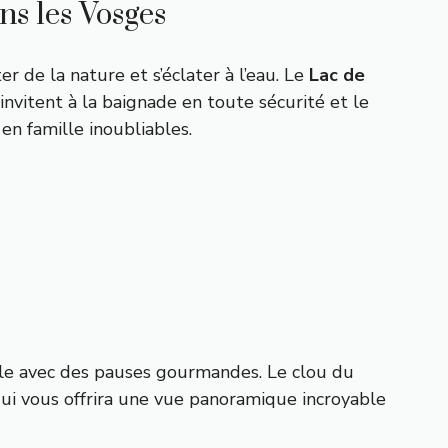
ns les Vosges
er de la nature et s’éclater à l’eau. Le
Lac de
invitent à la baignade en toute sécurité et le
en famille inoubliables.
uille avec des pauses gourmandes. Le clou du
qui vous offrira une vue panoramique incroyable