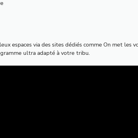
re
illeux espaces via des sites dédiés comme
On met les vo
rogramme ultra adapté à votre tribu.