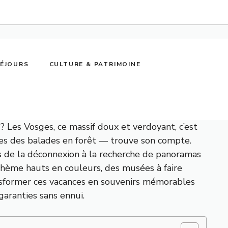
SÉJOURS
CULTURE & PATRIMOINE
? Les Vosges, ce massif doux et verdoyant, c’est
ues des balades en forêt — trouve son compte.
es de la déconnexion à la recherche de panoramas
 thème hauts en couleurs, des musées à faire
ransformer ces vacances en souvenirs mémorables
garanties sans ennui.