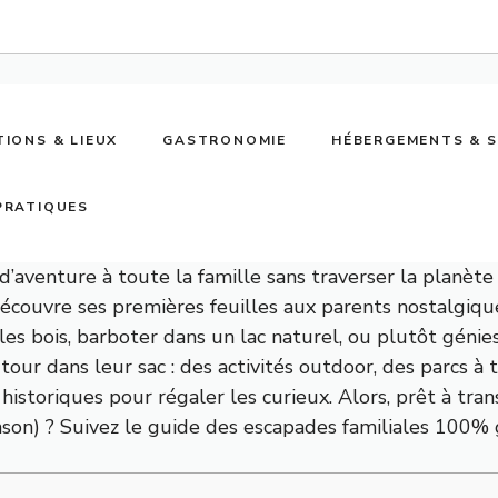
TIONS & LIEUX
GASTRONOMIE
HÉBERGEMENTS & 
PRATIQUES
’aventure à toute la famille sans traverser la planète 
découvre ses premières feuilles aux parents nostalgiq
es bois, barboter dans un lac naturel, ou plutôt géni
tour dans leur sac : des activités outdoor, des parcs à
 historiques pour régaler les curieux. Alors, prêt à t
nson) ? Suivez le guide des escapades familiales 100% 