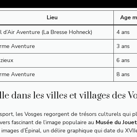
Lieu
Age m
l d’Air Aventure (La Bresse Hohneck)
4 ans
rme Aventure
3 ans
zieux
6 ans
rme Aventure
8 ans
e dans les villes et villages des V
port, les Vosges regorgent de trésors culturels qui pl
ivers fascinant de l’image populaire au
Musée du Jouet
 images d’Épinal, un délire graphique qui date du XVIIe