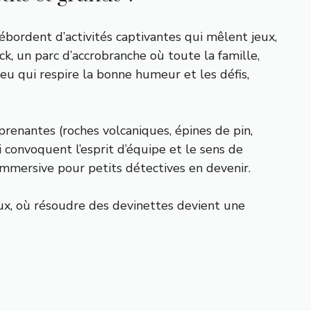
ébordent d’activités captivantes qui mêlent jeux,
, un parc d’accrobranche où toute la famille,
ieu qui respire la bonne humeur et les défis,
rprenantes (roches volcaniques, épines de pin,
i convoquent l’esprit d’équipe et le sens de
 immersive pour petits détectives en devenir.
eux, où résoudre des devinettes devient une