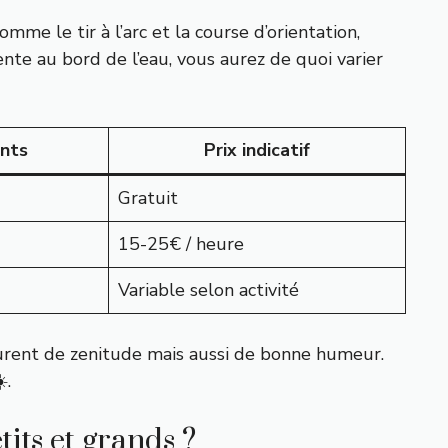
mme le tir à l’arc et la course d’orientation,
ente au bord de l’eau, vous aurez de quoi varier
ants
Prix indicatif
Gratuit
15-25€ / heure
Variable selon activité
urent de zenitude mais aussi de bonne humeur.
️.
its et grands ?