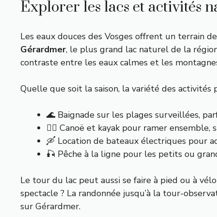
Explorer les lacs et activités 
Les eaux douces des Vosges offrent un terrain de je
Gérardmer
, le plus grand lac naturel de la régi
contraste entre les eaux calmes et les montagnes 
Quelle que soit la saison, la variété des activités
🌊 Baignade sur les plages surveillées, pa
🚣‍♂️ Canoë et kayak pour ramer ensemble, 
🛶 Location de bateaux électriques pour ad
🎣 Pêche à la ligne pour les petits ou gran
Le tour du lac peut aussi se faire à pied ou à vé
spectacle ? La randonnée jusqu’à la tour-observa
sur Gérardmer.